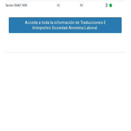
3
Sector CNAE 7430
13
10
Acceda a toda la información de Traducciones E
Interpretes Sociedad Anonima Laboral.