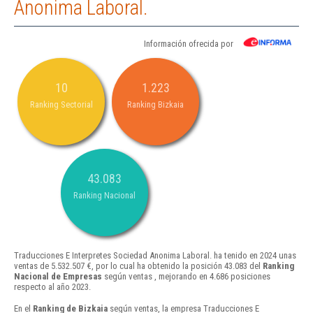
Anonima Laboral.
Información ofrecida por
10
1.223
Ranking Sectorial
Ranking Bizkaia
43.083
Ranking Nacional
Traducciones E Interpretes Sociedad Anonima Laboral. ha tenido en 2024 unas
ventas de 5.532.507 €, por lo cual ha obtenido la posición 43.083 del
Ranking
Nacional de Empresas
según ventas , mejorando en 4.686 posiciones
respecto al año 2023.
En el
Ranking de Bizkaia
según ventas, la empresa Traducciones E