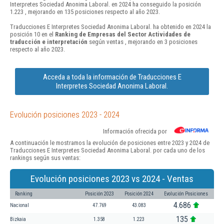
Interpretes Sociedad Anonima Laboral. en 2024 ha conseguido la posición
1.223 , mejorando en 135 posiciones respecto al año 2023.
Traducciones E Interpretes Sociedad Anonima Laboral. ha obtenido en 2024 la
posición 10 en el
Ranking de Empresas del Sector Actividades de
traducción e interpretación
según ventas , mejorando en 3 posiciones
respecto al año 2023.
Acceda a toda la información de Traducciones E
Interpretes Sociedad Anonima Laboral.
Evolución posiciones 2023 - 2024
Información ofrecida por
A continuación le mostramos la evolución de posiciones entre 2023 y 2024 de
Traducciones E Interpretes Sociedad Anonima Laboral. por cada uno de los
rankings según sus ventas:
Evolución posiciones 2023 vs 2024 - Ventas
Ranking
Posición 2023
Posición 2024
Evolución Posiciones
4.686
Nacional
47.769
43.083
135
Bizkaia
1.358
1.223