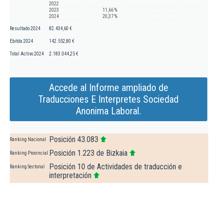
2022
2023
11,66 %
2024
20,37 %
Resultado 2024
82.434,60 €
Ebitda 2024
142.552,80 €
Total Activo 2024
2.183.044,25 €
Accede al Informe ampliado de
Traducciones E Interpretes Sociedad
Anonima Laboral.
Posición 43.083
Ranking Nacional
Posición 1.223 de Bizkaia
Ranking Provincial
Posición 10 de Actividades de traducción e
Ranking Sectorial
interpretación