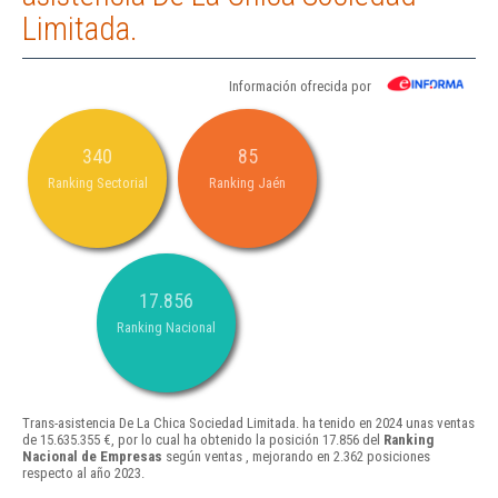
Limitada.
Información ofrecida por
340
85
Ranking Sectorial
Ranking Jaén
17.856
Ranking Nacional
Trans-asistencia De La Chica Sociedad Limitada. ha tenido en 2024 unas ventas
de 15.635.355 €, por lo cual ha obtenido la posición 17.856 del
Ranking
Nacional de Empresas
según ventas , mejorando en 2.362 posiciones
respecto al año 2023.