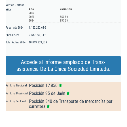
Ventas últimos
Año
Variación
años
2022
2023
55,36 %
2024
25,36 %
Resultado 2024
1.152.252,64 €
Ebitda 2024
2.597.770,14 €
Total Activo 2024
10.019.233,53 €
Accede al Informe ampliado de Trans-
asistencia De La Chica Sociedad Limitada.
Posición 17.856
Ranking Nacional
Posición 85 de Jaén
Ranking Provincial
Posición 340 de Transporte de mercancías por
Ranking Sectorial
carretera