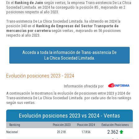
En el
Ranking de Jaén
según ventas, la empresa Trans-asistencia De La Chica
Sociedad Limitada. en 2024 ha conseguido la posición 85 , mejorando en 2
posiciones respecto al año 2023.
Trans-asistencia De La Chica Sociedad Limitada. ha obtenido en 2024 la
posición 340 en el
Ranking de Empresas del Sector Transporte de
mercancías por carretera
según ventas , mejorando en 56 posiciones
respecto al año 2023.
Acceda a toda la información de Trans-asistencia De
La Chica Sociedad Limitada.
Evolución posiciones 2023 - 2024
Información ofrecida por
A continuación le mostramos la evolución de posiciones entre 2023 y 2024 de
Trans-asistencia De La Chica Sociedad Limitada. por cada uno de los rankings
según sus ventas:
Evolución posiciones 2023 vs 2024 - Ventas
Ranking
Posición 2023
Posición 2024
Evolución Posiciones
2.362
Nacional
20.218
17.856