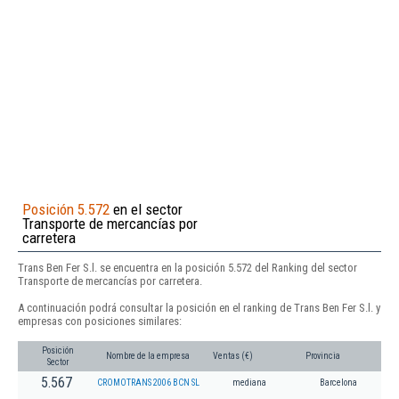
Posición 5.572
en el sector
Transporte de mercancías por
carretera
Trans Ben Fer S.l. se encuentra en la posición 5.572 del Ranking del sector
Transporte de mercancías por carretera.
A continuación podrá consultar la posición en el ranking de Trans Ben Fer S.l. y
empresas con posiciones similares:
Posición
Nombre de la empresa
Ventas (€)
Provincia
Sector
5.567
CROMOTRANS 2006 BCN SL
mediana
Barcelona