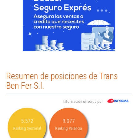
Resumen de posiciones de Trans
Ben Fer S.l.
Información ofrecida por
5.572
9.077
Ranking Sectorial
Ranking Valencia