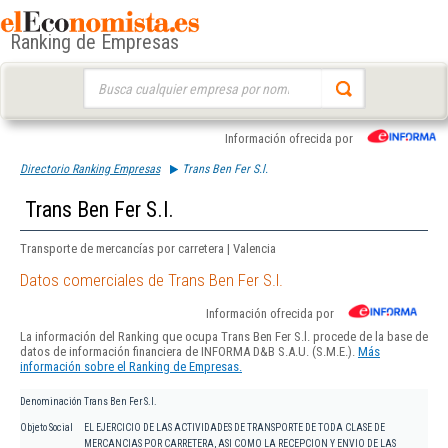
Ranking de Empresas
Buscar:
Información ofrecida por
Directorio Ranking Empresas
Trans Ben Fer S.l.
Trans Ben Fer S.l.
Transporte de mercancías por carretera | Valencia
Datos comerciales de Trans Ben Fer S.l.
Información ofrecida por
La información del Ranking que ocupa Trans Ben Fer S.l. procede de la base de
datos de información financiera de INFORMA D&B S.A.U. (S.M.E.).
Más
información sobre el Ranking de Empresas.
Denominación
Trans Ben Fer S.l.
Objeto Social
EL EJERCICIO DE LAS ACTIVIDADES DE TRANSPORTE DE TODA CLASE DE
MERCANCIAS POR CARRETERA, ASI COMO LA RECEPCION Y ENVIO DE LAS