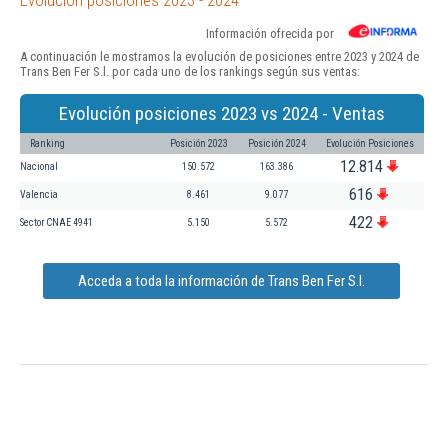
Información ofrecida por
A continuación le mostramos la evolución de posiciones entre 2023 y 2024 de
Trans Ben Fer S.l. por cada uno de los rankings según sus ventas:
Evolución posiciones 2023 vs 2024 - Ventas
Ranking
Posición 2023
Posición 2024
Evolución Posiciones
12.814
Nacional
150.572
163.386
616
Valencia
8.461
9.077
422
Sector CNAE 4941
5.150
5.572
Acceda a toda la información de Trans Ben Fer S.l.