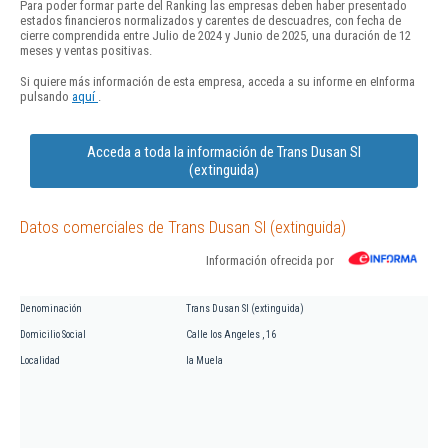
Para poder formar parte del Ranking las empresas deben haber presentado
estados financieros normalizados y carentes de descuadres, con fecha de
cierre comprendida entre Julio de 2024 y Junio de 2025, una duración de 12
meses y ventas positivas.
Si quiere más información de esta empresa, acceda a su informe en eInforma
pulsando
aquí
.
Acceda a toda la información de Trans Dusan Sl
(extinguida)
Datos comerciales de Trans Dusan Sl (extinguida)
Información ofrecida por
Denominación
Trans Dusan Sl (extinguida)
Domicilio Social
Calle los Angeles , 16
Localidad
la Muela