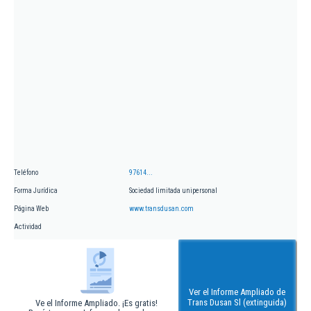
Teléfono
97614...
Forma Jurídica
Sociedad limitada unipersonal
Página Web
www.transdusan.com
Actividad
Ver el Informe Ampliado de
Trans Dusan Sl (extinguida)
Ve el Informe Ampliado. ¡Es gratis!