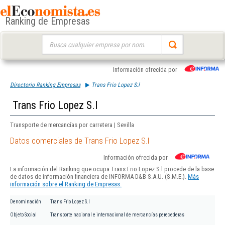
Ranking de Empresas
Buscar:
Información ofrecida por
Directorio Ranking Empresas
Trans Frio Lopez S.l
Trans Frio Lopez S.l
Transporte de mercancías por carretera | Sevilla
Datos comerciales de Trans Frio Lopez S.l
Información ofrecida por
La información del Ranking que ocupa Trans Frio Lopez S.l procede de la base
de datos de información financiera de INFORMA D&B S.A.U. (S.M.E.).
Más
información sobre el Ranking de Empresas.
Denominación
Trans Frio Lopez S.l
Objeto Social
Transporte nacional e internacional de mercancías perecederas