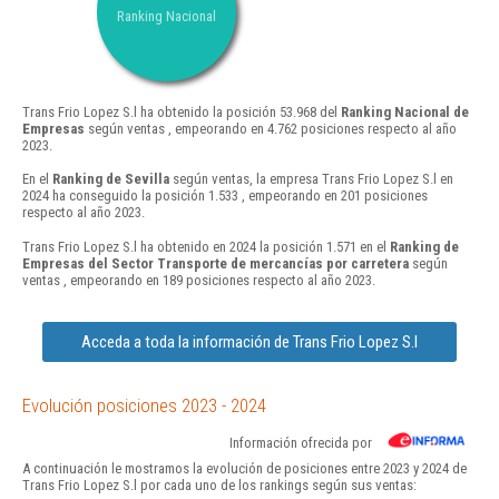
Ranking Nacional
Trans Frio Lopez S.l ha obtenido la posición 53.968 del
Ranking Nacional de
Empresas
según ventas , empeorando en 4.762 posiciones respecto al año
2023.
En el
Ranking de Sevilla
según ventas, la empresa Trans Frio Lopez S.l en
2024 ha conseguido la posición 1.533 , empeorando en 201 posiciones
respecto al año 2023.
Trans Frio Lopez S.l ha obtenido en 2024 la posición 1.571 en el
Ranking de
Empresas del Sector Transporte de mercancías por carretera
según
ventas , empeorando en 189 posiciones respecto al año 2023.
Acceda a toda la información de Trans Frio Lopez S.l
Evolución posiciones 2023 - 2024
Información ofrecida por
A continuación le mostramos la evolución de posiciones entre 2023 y 2024 de
Trans Frio Lopez S.l por cada uno de los rankings según sus ventas: