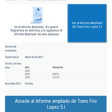
Ver el Informe Ampliado
de Trans Frio Lopez S.l
Ve el Informe Ampliado. ¡Es gratis!
Regístrese en eInforma y le regalamos el
Informe Ampliado de esta empresa
Número de
empleados
Capital Social
Mayor de 60.000 €
Ventas últimos
Año
Variación
años
2022
2023
8,03 %
2024
-2,25 %
Resultado 2024
Positivo
Accede al Informe ampliado de Trans Frio
Lopez S.l