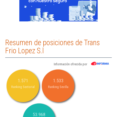
Resumen de posiciones de Trans
Frio Lopez S.l
Información ofrecida por
1.571
1.533
Ranking Sectorial
Ranking Sevilla
53.968