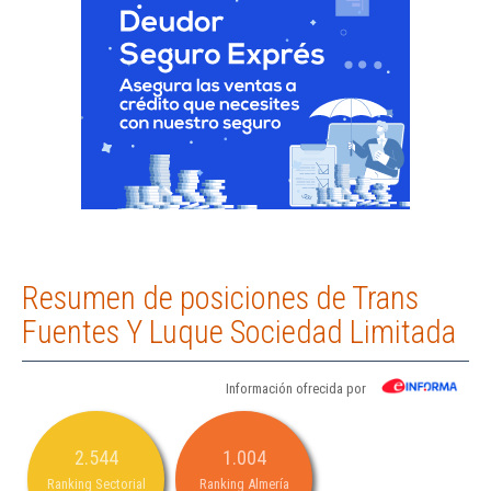
Resumen de posiciones de Trans
Fuentes Y Luque Sociedad Limitada
Información ofrecida por
2.544
1.004
Ranking Sectorial
Ranking Almería