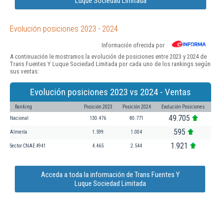
Luque Sociedad Limitada
Evolución posiciones 2023 - 2024
Información ofrecida por
A continuación le mostramos la evolución de posiciones entre 2023 y 2024 de
Trans Fuentes Y Luque Sociedad Limitada por cada uno de los rankings según
sus ventas:
Evolución posiciones 2023 vs 2024 - Ventas
Ranking
Posición 2023
Posición 2024
Evolución Posiciones
49.705
Nacional
130.476
80.771
595
Almería
1.599
1.004
1.921
Sector CNAE 4941
4.465
2.544
Acceda a toda la información de Trans Fuentes Y
Luque Sociedad Limitada