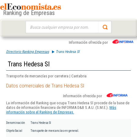
Ranking de Empresas
Buscar:
Información ofrecida por
Directorio Ranking Empresas
Trans Hedesa Sl
Trans Hedesa Sl
Transporte de mercancías por carretera | Cantabria
Datos comerciales de Trans Hedesa Sl
Información ofrecida por
La información del Ranking que ocupa Trans Hedesa Sl procede de la base de
datos de información financiera de INFORMA D&B S.A.U. (S.M.E.).
Más
información sobre el Ranking de Empresas.
Denominación
Trans Hedesa Sl
Objeto Social
Transporte de mercancías en general.