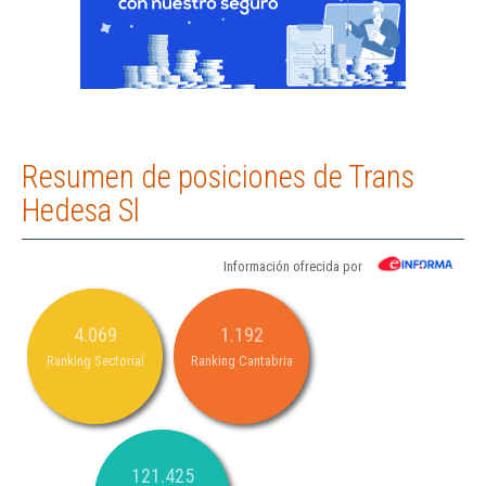
Resumen de posiciones de Trans
Hedesa Sl
Información ofrecida por
4.069
1.192
Ranking Sectorial
Ranking Cantabria
121.425