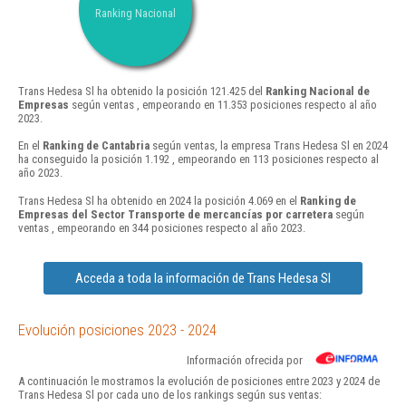
Ranking Nacional
Trans Hedesa Sl ha obtenido la posición 121.425 del
Ranking Nacional de
Empresas
según ventas , empeorando en 11.353 posiciones respecto al año
2023.
En el
Ranking de Cantabria
según ventas, la empresa Trans Hedesa Sl en 2024
ha conseguido la posición 1.192 , empeorando en 113 posiciones respecto al
año 2023.
Trans Hedesa Sl ha obtenido en 2024 la posición 4.069 en el
Ranking de
Empresas del Sector Transporte de mercancías por carretera
según
ventas , empeorando en 344 posiciones respecto al año 2023.
Acceda a toda la información de Trans Hedesa Sl
Evolución posiciones 2023 - 2024
Información ofrecida por
A continuación le mostramos la evolución de posiciones entre 2023 y 2024 de
Trans Hedesa Sl por cada uno de los rankings según sus ventas: