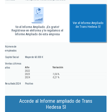
Ver el Informe Ampliado
de Trans Hedesa Sl
Ve el Informe Ampliado. ¡Es gratis!
Regístrese en eInforma y le regalamos el
Informe Ampliado de esta empresa
Número de
empleados
Capital Social
Mayor de 60.000 €
Ventas últimos
Año
Variación
años
2022
2023
-1,06 %
2024
-3,21 %
Resultado 2024
Positivo
Accede al Informe ampliado de Trans
Hedesa Sl