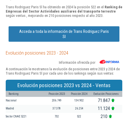
Trans Rodriguez Paris Sl ha obtenido en 2024 la posición 522 en el
Ranking de
Empresas del Sector Actividades auxiliares del transporte terrestre
según ventas , mejorando en 210 posiciones respecto al año 2023.
Acceda a toda la información de Trans Rodriguez Paris
Sl
Evolución posiciones 2023 - 2024
Información ofrecida por
A continuación le mostramos la evolución de posiciones entre 2023 y 2024 de
Trans Rodriguez Paris Sl por cada uno de los rankings según sus ventas:
Evolución posiciones 2023 vs 2024 - Ventas
Ranking
Posición 2023
Posición 2024
Evolución Posiciones
71.847
Nacional
206.749
134.902
11.124
Madrid
37.378
26.254
210
Sector CNAE 5221
732
522