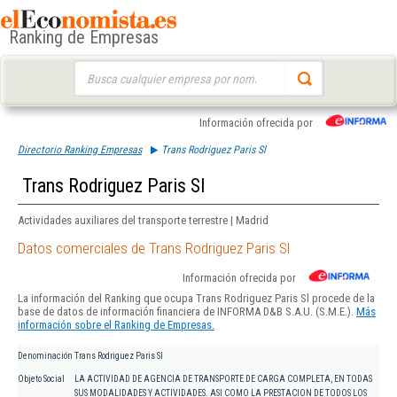
Ranking de Empresas
Buscar:
Información ofrecida por
Directorio Ranking Empresas
Trans Rodriguez Paris Sl
Trans Rodriguez Paris Sl
Actividades auxiliares del transporte terrestre | Madrid
Datos comerciales de Trans Rodriguez Paris Sl
Información ofrecida por
La información del Ranking que ocupa Trans Rodriguez Paris Sl procede de la
base de datos de información financiera de INFORMA D&B S.A.U. (S.M.E.).
Más
información sobre el Ranking de Empresas.
Denominación
Trans Rodriguez Paris Sl
Objeto Social
LA ACTIVIDAD DE AGENCIA DE TRANSPORTE DE CARGA COMPLETA, EN TODAS
SUS MODALIDADES Y ACTIVIDADES. ASI COMO LA PRESTACION DE TODOS LOS