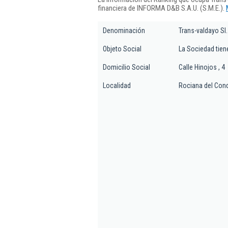
financiera de INFORMA D&B S.A.U. (S.M.E.).
Denominación
Trans-valdayo Sl.
Objeto Social
La Sociedad tien
Domicilio Social
Calle Hinojos , 4
Localidad
Rociana del Con