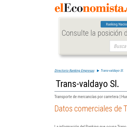
Ranking Nacio
Consulte la posición
Buscar:
Directorio Ranking Empresas
Trans-valdayo Sl.
Trans-valdayo Sl.
Transporte de mercancías por carretera | Hu
Datos comerciales de T
La información del Ranking que ocupa Trans-