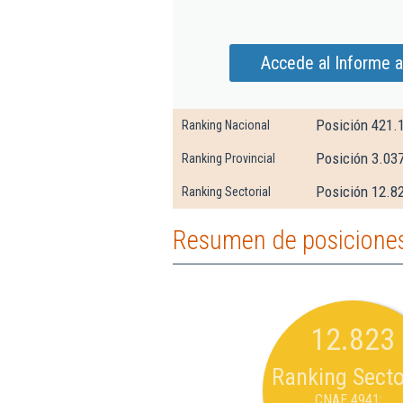
Accede al Informe a
Posición 421.
Ranking Nacional
Posición 3.03
Ranking Provincial
Posición 12.82
Ranking Sectorial
Resumen de posiciones 
12.823
Ranking Secto
CNAE 4941: