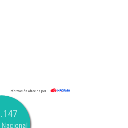
Información ofrecida por
.147
 Nacional