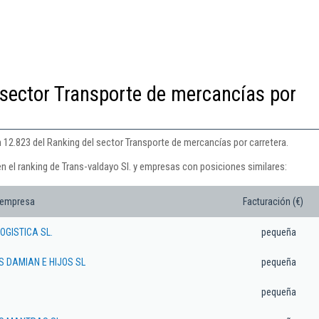
 sector Transporte de mercancías por
n 12.823 del Ranking del sector Transporte de mercancías por carretera.
n el ranking de Trans-valdayo Sl. y empresas con posiciones similares:
 empresa
Facturación (€)
OGISTICA SL.
pequeña
 DAMIAN E HIJOS SL
pequeña
pequeña