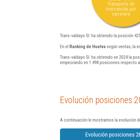
Transporte de
mercancías por
carretera
Trans-valdayo Sl. ha obtenido la posición 42
En el
Ranking de Huelva
según ventas, la e
Trans-valdayo Sl. ha obtenido en 2024 la pos
empeorando en 1.498 posiciones respecto a
Evolución posiciones 2
A continuación le mostramos la evolución de
Evolución posiciones 2