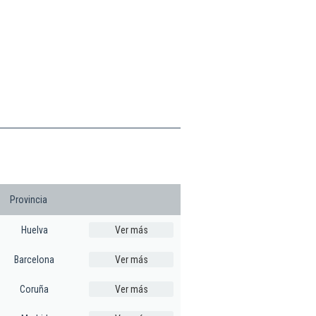
Provincia
Huelva
Ver más
Barcelona
Ver más
Coruña
Ver más