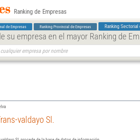
Ranking de Empresas
Ranking Sectorial
nal de Empresas
Ranking Provincial de Empresas
 de su empresa en el mayor Ranking de E
elva
rans-valdayo Sl.
valdayo Sl. procede de la base de datos de información