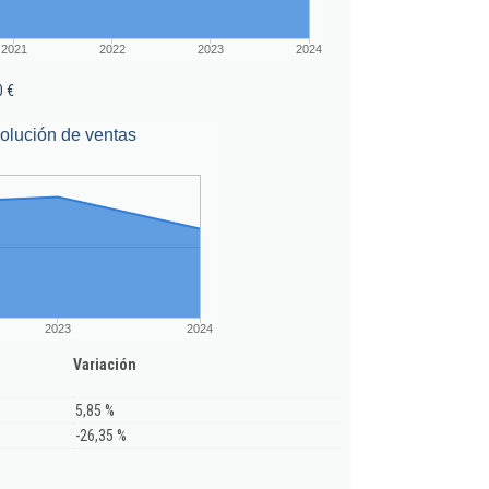
2021
2022
2023
2024
0 €
olución de ventas
2023
2024
Variación
5,85 %
-26,35 %