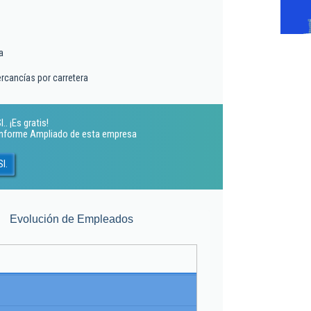
a
rcancías por carretera
. ¡Es gratis!
 Informe Ampliado de esta empresa
l.
Evolución de Empleados