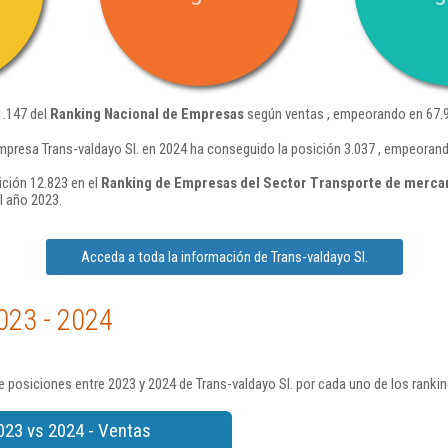
1.147 del
Ranking Nacional de Empresas
según ventas , empeorando en 67.9
mpresa Trans-valdayo Sl. en 2024 ha conseguido la posición 3.037 , empeoran
ición 12.823 en el
Ranking de Empresas del Sector Transporte de mercan
l año 2023.
Acceda a toda la información de Trans-valdayo Sl.
023 - 2024
 posiciones entre 2023 y 2024 de Trans-valdayo Sl. por cada uno de los ranki
023 vs 2024 - Ventas