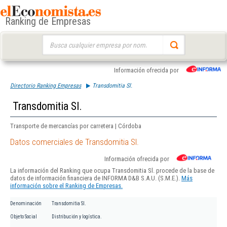
Ranking de Empresas
Buscar:
Información ofrecida por
Directorio Ranking Empresas
Transdomitia Sl.
Transdomitia Sl.
Transporte de mercancías por carretera | Córdoba
Datos comerciales de Transdomitia Sl.
Información ofrecida por
La información del Ranking que ocupa Transdomitia Sl. procede de la base de
datos de información financiera de INFORMA D&B S.A.U. (S.M.E.).
Más
información sobre el Ranking de Empresas.
Denominación
Transdomitia Sl.
Objeto Social
Distribución y logística.