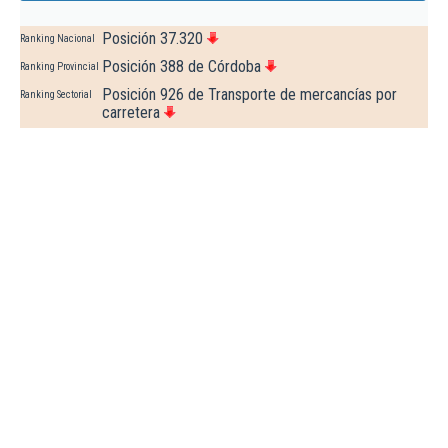
Posición 37.320
Ranking Nacional
Posición 388 de Córdoba
Ranking Provincial
Posición 926 de Transporte de mercancías por
Ranking Sectorial
carretera