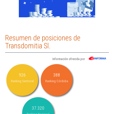
Resumen de posiciones de
Transdomitia Sl.
Información ofrecida por
926
388
Ranking Sectorial
Ranking Córdoba
37.320