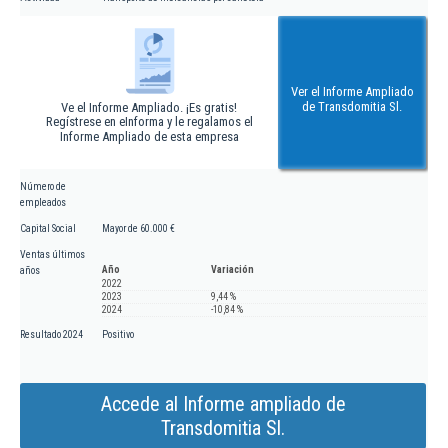
Ver el Informe Ampliado
de Transdomitia Sl.
Ve el Informe Ampliado. ¡Es gratis!
Regístrese en eInforma y le regalamos el
Informe Ampliado de esta empresa
Número de
empleados
Capital Social
Mayor de 60.000 €
Ventas últimos
Año
Variación
años
2022
2023
9,44 %
2024
-10,84 %
Resultado 2024
Positivo
Accede al Informe ampliado de
Transdomitia Sl.