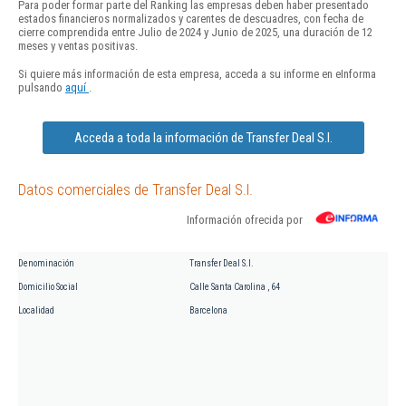
Para poder formar parte del Ranking las empresas deben haber presentado
estados financieros normalizados y carentes de descuadres, con fecha de
cierre comprendida entre Julio de 2024 y Junio de 2025, una duración de 12
meses y ventas positivas.
Si quiere más información de esta empresa, acceda a su informe en eInforma
pulsando
aquí
.
Acceda a toda la información de Transfer Deal S.l.
Datos comerciales de Transfer Deal S.l.
Información ofrecida por
Denominación
Transfer Deal S.l.
Domicilio Social
Calle Santa Carolina , 64
Localidad
Barcelona