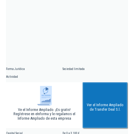
Forma Jurídica
Sociedad limitada
Actividad
Ver el Informe Ampliado
de Transfer Deal S.l.
Ve el Informe Ampliado. ¡Es gratis!
Regístrese en eInforma y le regalamos el
Informe Ampliado de esta empresa
Capital Social
De 0 a 3.100 €