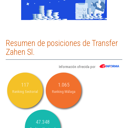
Resumen de posiciones de Transfer
Zahen Sl.
Información ofrecida por
117
1.065
Ranking Sectorial
Ranking Málaga
47.348