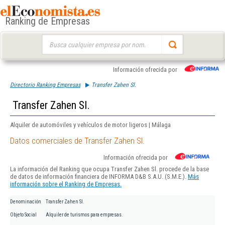
Ranking de Empresas
Buscar:
Información ofrecida por
Directorio Ranking Empresas
Transfer Zahen Sl.
Transfer Zahen Sl.
Alquiler de automóviles y vehículos de motor ligeros | Málaga
Datos comerciales de Transfer Zahen Sl.
Información ofrecida por
La información del Ranking que ocupa Transfer Zahen Sl. procede de la base
de datos de información financiera de INFORMA D&B S.A.U. (S.M.E.).
Más
información sobre el Ranking de Empresas.
Denominación
Transfer Zahen Sl.
Objeto Social
Alquiler de turismos para empresas.