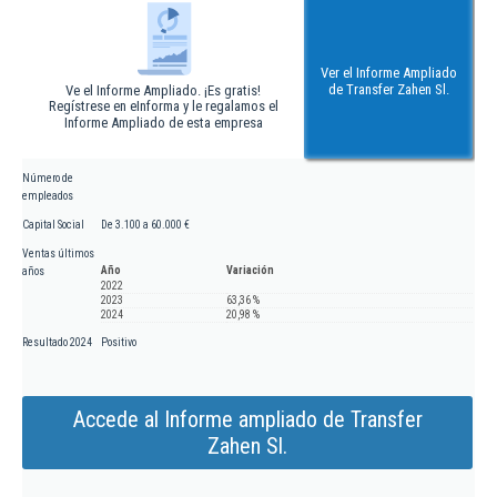
Ver el Informe Ampliado
de Transfer Zahen Sl.
Ve el Informe Ampliado. ¡Es gratis!
Regístrese en eInforma y le regalamos el
Informe Ampliado de esta empresa
Número de
empleados
Capital Social
De 3.100 a 60.000 €
Ventas últimos
Año
Variación
años
2022
2023
63,36 %
2024
20,98 %
Resultado 2024
Positivo
Accede al Informe ampliado de Transfer
Zahen Sl.