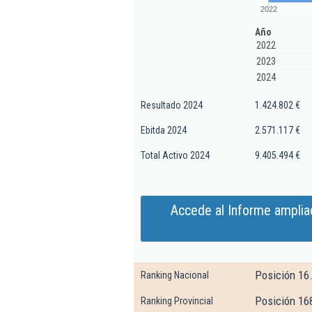
2022
Año
2022
2023
2024
Resultado 2024
1.424.802 €
Ebitda 2024
2.571.117 €
Total Activo 2024
9.405.494 €
Accede al Informe amplia
Posición 16
Ranking Nacional
Posición 16
Ranking Provincial