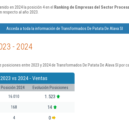
nido en 2024 la posición 4 en el
Ranking de Empresas del Sector Procesa
n respecto al año 2023.
Acceda a toda la información de Transformados De Patata De Alava Sl
023 - 2024
e posiciones entre 2023 y 2024 de Transformados De Patata De Alava Sl por ca
 2023 vs 2024 - Ventas
Posición 2024
Evolución Posiciones
1.523
16.010
14
168
0
4