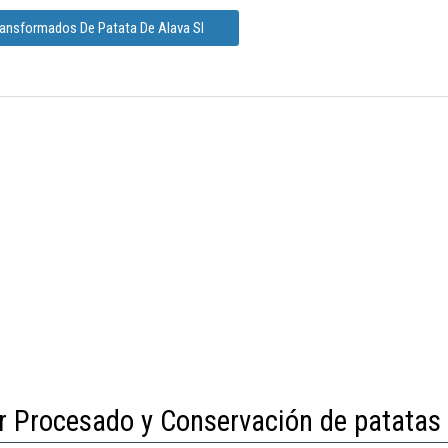
ransformados De Patata De Alava Sl
r Procesado y Conservación de patatas