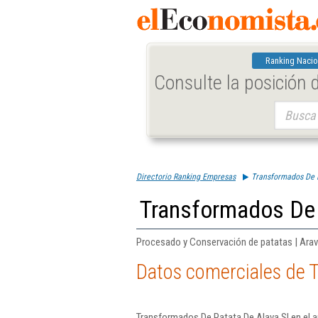
Ranking Nacio
Consulte la posición
Buscar:
Directorio Ranking Empresas
Transformados De 
Transformados De 
Procesado y Conservación de patatas | Arav
Datos comerciales de T
Transformados De Patata De Alava Sl en el a