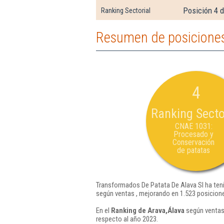
Posición 4 
Ranking Sectorial
Resumen de posiciones
4
Ranking Secto
CNAE 1031:
Procesado y
Conservación
de patatas
Transformados De Patata De Alava Sl ha teni
según ventas , mejorando en 1.523 posicion
En el
Ranking de Arava,Álava
según ventas,
respecto al año 2023.