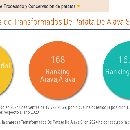
de Procesado y Conservación de patatas
 de Transformados De Patata De Alava S
168
16
rial
Ranking
Ranking
Arava,Álava
do en 2024 unas ventas de 17.728.205 €, por lo cual ha obtenido la posición 1
es respecto al año 2023.
 la empresa Transformados De Patata De Alava Sl en 2024 ha conseguido la p