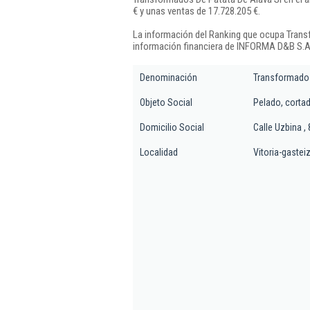
€ y unas ventas de 17.728.205 €.
La información del Ranking que ocupa Trans
información financiera de INFORMA D&B S.A.
Denominación
Transformados
Objeto Social
Pelado, corta
Domicilio Social
Calle Uzbina ,
Localidad
Vitoria-gastei