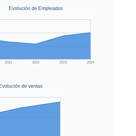
Evolución de Empleados
2021
2022
2023
2024
Evolución de ventas