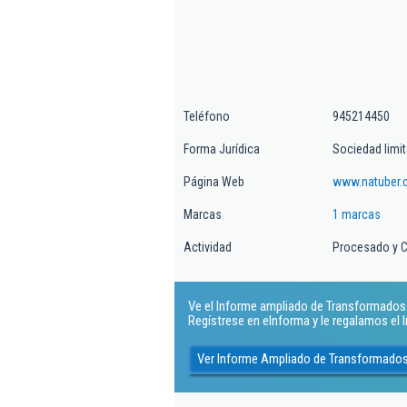
Teléfono
945214450
Forma Jurídica
Sociedad limi
Página Web
www.natuber
Marcas
1 marcas
Actividad
Procesado y C
Ve el Informe ampliado de Transformados D
Regístrese en eInforma y le regalamos el
Ver Informe Ampliado de Transformados