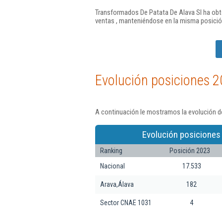
Transformados De Patata De Alava Sl ha obte
ventas , manteniéndose en la misma posició
Evolución posiciones 2
A continuación le mostramos la evolución d
Evolución posiciones
Ranking
Posición 2023
Nacional
17.533
Arava,Álava
182
Sector CNAE 1031
4