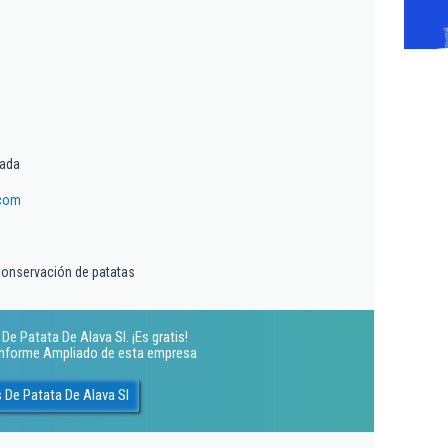
tada
.com
onservación de patatas
e Patata De Alava Sl. ¡Es gratis!
 Informe Ampliado de esta empresa
 De Patata De Alava Sl