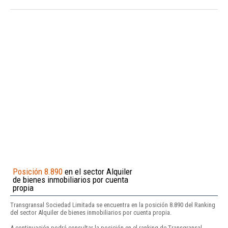
Posición 8.890
en el sector Alquiler
de bienes inmobiliarios por cuenta
propia
Transgransal Sociedad Limitada se encuentra en la posición 8.890 del Ranking
del sector Alquiler de bienes inmobiliarios por cuenta propia.
A continuación podrá consultar la posición en el ranking de Transgransal