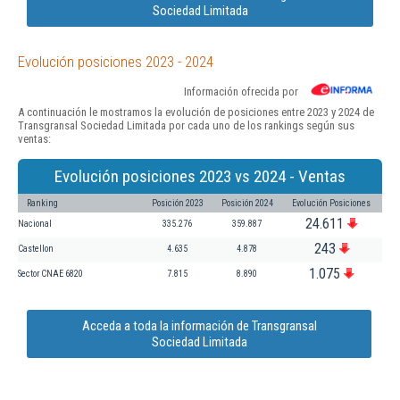
Sociedad Limitada
Evolución posiciones 2023 - 2024
Información ofrecida por
A continuación le mostramos la evolución de posiciones entre 2023 y 2024 de
Transgransal Sociedad Limitada por cada uno de los rankings según sus
ventas:
Evolución posiciones 2023 vs 2024 - Ventas
Ranking
Posición 2023
Posición 2024
Evolución Posiciones
24.611
Nacional
335.276
359.887
243
Castellon
4.635
4.878
1.075
Sector CNAE 6820
7.815
8.890
Acceda a toda la información de Transgransal
Sociedad Limitada