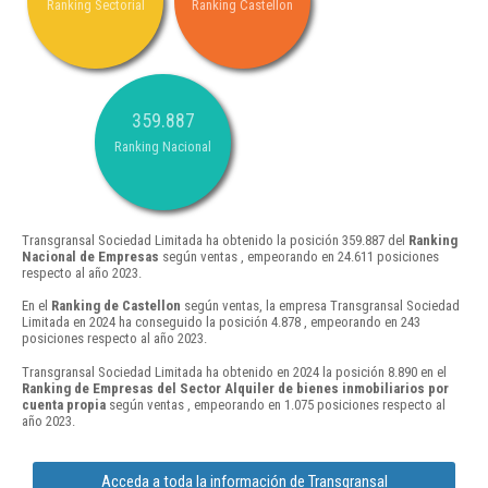
Ranking Sectorial
Ranking Castellon
359.887
Ranking Nacional
Transgransal Sociedad Limitada ha obtenido la posición 359.887 del
Ranking
Nacional de Empresas
según ventas , empeorando en 24.611 posiciones
respecto al año 2023.
En el
Ranking de Castellon
según ventas, la empresa Transgransal Sociedad
Limitada en 2024 ha conseguido la posición 4.878 , empeorando en 243
posiciones respecto al año 2023.
Transgransal Sociedad Limitada ha obtenido en 2024 la posición 8.890 en el
Ranking de Empresas del Sector Alquiler de bienes inmobiliarios por
cuenta propia
según ventas , empeorando en 1.075 posiciones respecto al
año 2023.
Acceda a toda la información de Transgransal