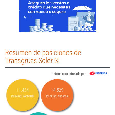
Resumen de posiciones de
Transgruas Soler Sl
Información ofrecida por
11.434
14.529
Ranking Sectorial
Ranking Alicante