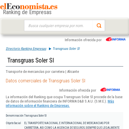
Ranking de Empresas
Buscar:
Información ofrecida por
Directorio Ranking Empresas
Transgruas Soler Sl
Transgruas Soler Sl
Transporte de mercancías por carretera | Alicante
Datos comerciales de Transgruas Soler Sl
Información ofrecida por
La información del Ranking que ocupa Transgruas Soler Sl procede de la base
de datos de información financiera de INFORMA D&B S.A.U. (S.M.E.).
Más
información sobre el Ranking de Empresas.
Denominación
Transgruas Soler Sl
Objeto Social
EL TRANSPORTE NACIONAL E INTERNACIONAL DE MERCANCIAS POR
CARRETERA, ASI COMO LA AGENCIA DE SEGUROS, SIEMPRE QUE LEGALMENTE