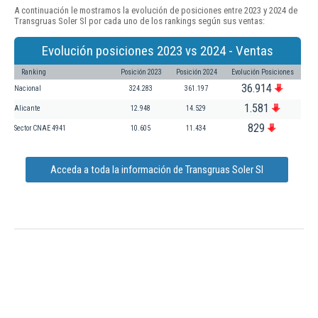
A continuación le mostramos la evolución de posiciones entre 2023 y 2024 de
Transgruas Soler Sl por cada uno de los rankings según sus ventas:
Evolución posiciones 2023 vs 2024 - Ventas
Ranking
Posición 2023
Posición 2024
Evolución Posiciones
36.914
Nacional
324.283
361.197
1.581
Alicante
12.948
14.529
829
Sector CNAE 4941
10.605
11.434
Acceda a toda la información de Transgruas Soler Sl