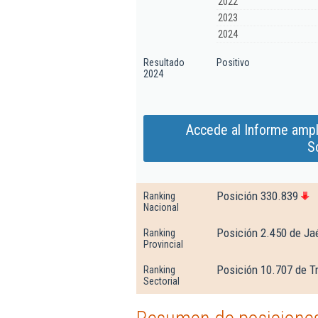
2022
2023
2024
Resultado
Positivo
2024
Accede al Informe ampl
S
Posición 330.839
Ranking
Nacional
Posición 2.450 de Ja
Ranking
Provincial
Posición 10.707 de T
Ranking
Sectorial