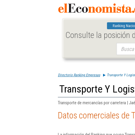
Ranking Nacio
Consulte la posición
Buscar:
Directorio Ranking Empresas
Transporte Y Logis
Transporte Y Logi
Transporte de mercancías por carretera | Ja
Datos comerciales de 
La información del Ranking que ocupa Trans