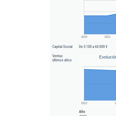
2020
2021
Capital Social
De 3.100 a 60.000 €
Ventas
Evolució
últimos años
2022
Año