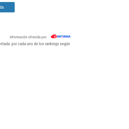
da.
Información ofrecida por
itada. por cada uno de los rankings según