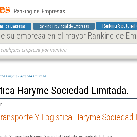
Ranking de Empresas
Ranking Sectorial
nal de Empresas
Ranking Provincial de Empresas
 de su empresa en el mayor Ranking de E
tica Haryme Sociedad Limitada.
stica Haryme Sociedad Limitada.
én
Transporte Y Logistica Haryme Sociedad 
porte Y Logistica Haryme Sociedad Limitada. procede de la base