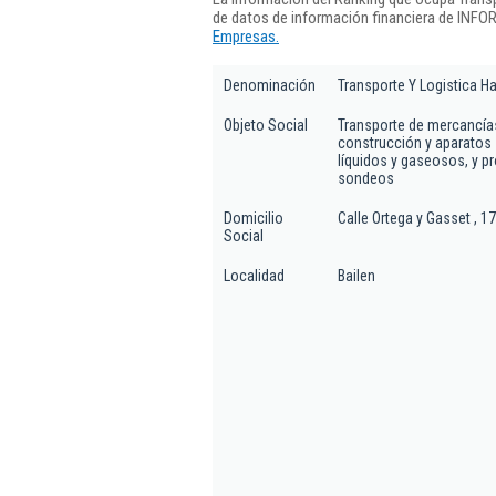
de datos de información financiera de INFO
Empresas.
Denominación
Transporte Y Logistica H
Objeto Social
Transporte de mercancías
construcción y aparatos 
líquidos y gaseosos, y p
sondeos
Domicilio
Calle Ortega y Gasset , 17
Social
Localidad
Bailen