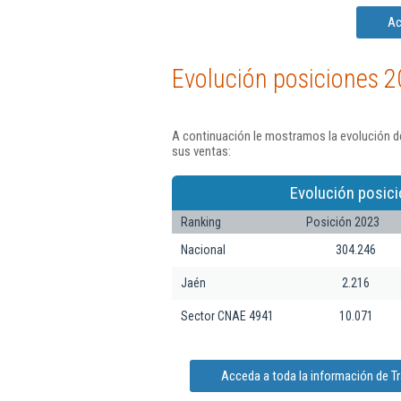
Ac
Evolución posiciones 2
A continuación le mostramos la evolución d
sus ventas:
Evolución posici
Ranking
Posición 2023
Nacional
304.246
Jaén
2.216
Sector CNAE 4941
10.071
Acceda a toda la información de T