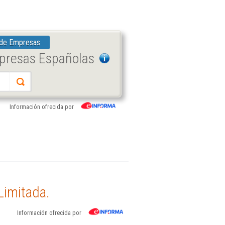
 de Empresas
mpresas Españolas
Información ofrecida por
Limitada.
Información ofrecida por