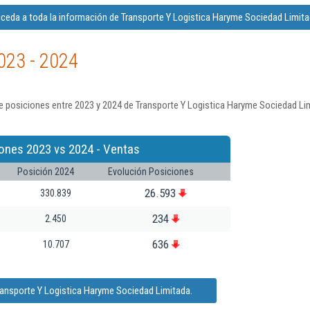
ceda a toda la información de Transporte Y Logistica Haryme Sociedad Limita
023 - 2024
e posiciones entre 2023 y 2024 de Transporte Y Logistica Haryme Sociedad Lim
ones 2023 vs 2024 - Ventas
Posición 2024
Evolución Posiciones
26.593
330.839
234
2.450
636
10.707
ransporte Y Logistica Haryme Sociedad Limitada.