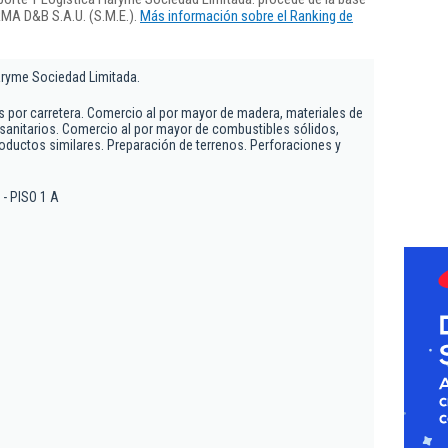
RMA D&B S.A.U. (S.M.E.).
Más información sobre el Ranking de
aryme Sociedad Limitada.
 por carretera. Comercio al por mayor de madera, materiales de
sanitarios. Comercio al por mayor de combustibles sólidos,
roductos similares. Preparación de terrenos. Perforaciones y
 - PISO 1 A