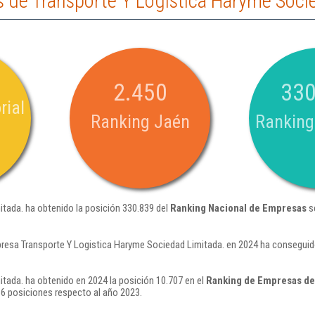
 de Transporte Y Logistica Haryme Soci
2.450
330
rial
Ranking Jaén
Ranking
tada. ha obtenido la posición 330.839 del
Ranking Nacional de Empresas
s
resa Transporte Y Logistica Haryme Sociedad Limitada. en 2024 ha conseguid
tada. ha obtenido en 2024 la posición 10.707 en el
Ranking de Empresas de
6 posiciones respecto al año 2023.