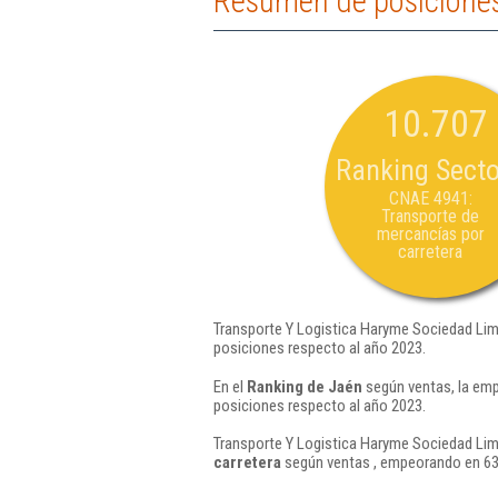
Resumen de posiciones
10.707
Ranking Secto
CNAE 4941:
Transporte de
mercancías por
carretera
Transporte Y Logistica Haryme Sociedad Limi
posiciones respecto al año 2023.
En el
Ranking de Jaén
según ventas, la emp
posiciones respecto al año 2023.
Transporte Y Logistica Haryme Sociedad Limi
carretera
según ventas , empeorando en 63