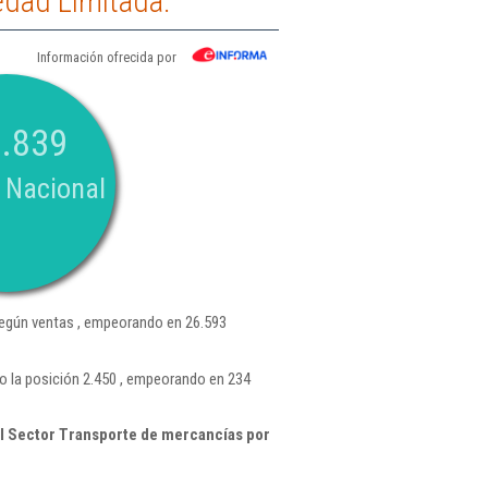
edad Limitada.
Información ofrecida por
.839
 Nacional
egún ventas , empeorando en 26.593
o la posición 2.450 , empeorando en 234
l Sector Transporte de mercancías por