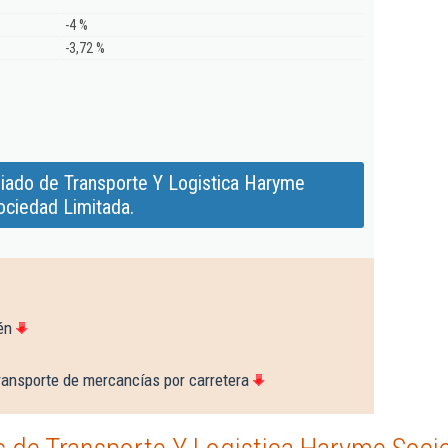
-4 %
-3,72 %
iado de Transporte Y Logistica Haryme
ociedad Limitada.
én
ransporte de mercancías por carretera