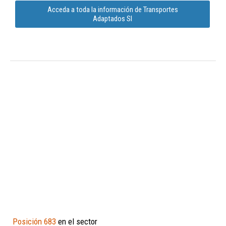
Acceda a toda la información de Transportes
Adaptados Sl
Posición 683
en el sector