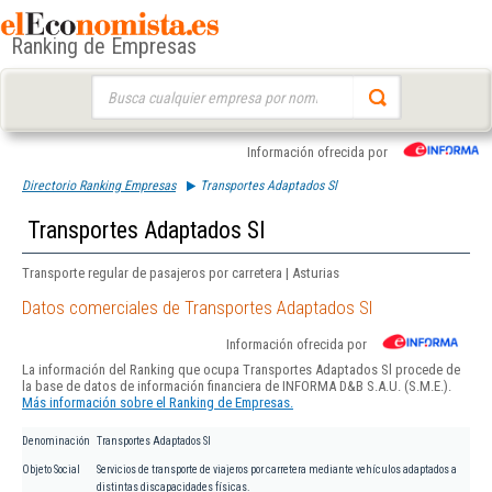
Ranking de Empresas
Buscar:
Información ofrecida por
Directorio Ranking Empresas
Transportes Adaptados Sl
Transportes Adaptados Sl
Transporte regular de pasajeros por carretera | Asturias
Datos comerciales de Transportes Adaptados Sl
Información ofrecida por
La información del Ranking que ocupa Transportes Adaptados Sl procede de
la base de datos de información financiera de INFORMA D&B S.A.U. (S.M.E.).
Más información sobre el Ranking de Empresas.
Denominación
Transportes Adaptados Sl
Objeto Social
Servicios de transporte de viajeros por carretera mediante vehículos adaptados a
distintas discapacidades físicas.