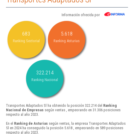
Información ofrecida por
683
5.618
Ranking Sectorial
Ranking Asturias
322.214
Ranking Nacional
Transportes Adaptados Sl ha obtenido la posición 322.214 del
Ranking
Nacional de Empresas
según ventas , empeorando en 31.306 posiciones
respecto al año 2023.
En el
Ranking de Asturias
según ventas, la empresa Transportes Adaptados
Sl en 2024 ha conseguido la posición 5.618 , empeorando en 589 posiciones
respecto al año 2023.