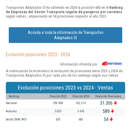
Transportes Adaptados Sl ha obtenido en 2024 la posición 683 en el
Ranking
de Empresas del Sector Transporte regular de pasajeros por carretera
según ventas , empeorando en 54 posiciones respecto al año 2023.
Acceda a toda la información de Transportes
Adaptados Sl
Evolución posiciones 2023 - 2024
Información ofrecida por
A continuación le mostramos la evolución de posiciones entre 2023 y 2024 de
Transportes Adaptados Sl por cada uno de los rankings según sus ventas:
Evolución posiciones 2023 vs 2024 - Ventas
Ranking
Posición 2023
Posición 2024
Evolución Posiciones
31.306
Nacional
290.908
322.214
589
Asturias
5.029
5.618
54
Sector CNAE 4931
629
683