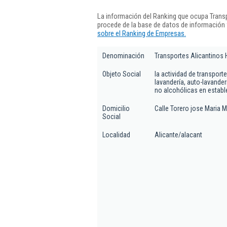
La información del Ranking que ocupa Trans
procede de la base de datos de información
sobre el Ranking de Empresas.
Denominación
Transportes Alicantinos
Objeto Social
la actividad de transport
lavandería, auto-lavande
no alcohólicas en estab
Domicilio
Calle Torero jose Maria M
Social
Localidad
Alicante/alacant