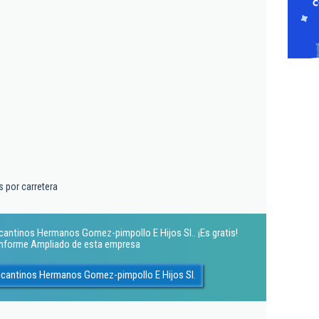
 por carretera
cantinos Hermanos Gomez-pimpollo E Hijos Sl.. ¡Es gratis!
 Informe Ampliado de esta empresa
licantinos Hermanos Gomez-pimpollo E Hijos Sl.