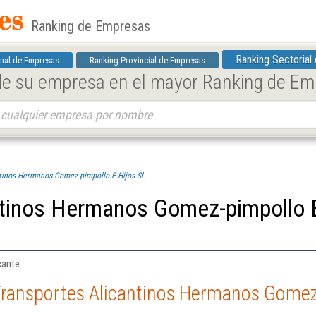
Ranking de Empresas
Ranking Sectorial
nal de Empresas
Ranking Provincial de Empresas
 de su empresa en el mayor Ranking de E
tinos Hermanos Gomez-pimpollo E Hijos Sl.
ntinos Hermanos Gomez-pimpollo 
cante
ransportes Alicantinos Hermanos Gomez-