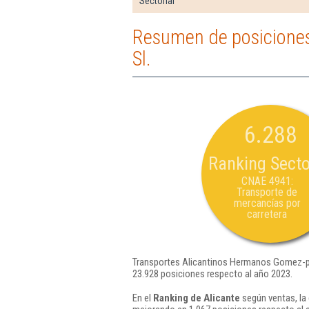
Sectorial
Resumen de posiciones
Sl.
6.288
Ranking Secto
CNAE 4941:
Transporte de
mercancías por
carretera
Transportes Alicantinos Hermanos Gomez-pim
23.928 posiciones respecto al año 2023.
En el
Ranking de Alicante
según ventas, la