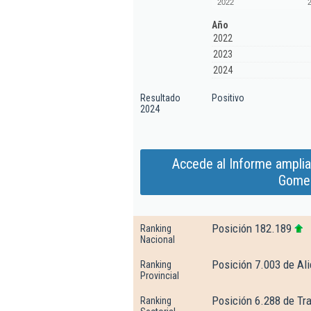
2022
Año
2022
2023
2024
Resultado
Positivo
2024
Accede al Informe ampli
Gomez
Posición 182.189
Ranking
Nacional
Posición 7.003 de Al
Ranking
Provincial
Posición 6.288 de Tr
Ranking