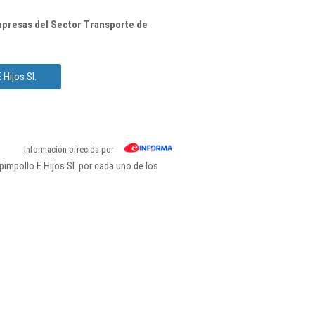
presas del Sector Transporte de
Hijos Sl.
Información ofrecida por
mpollo E Hijos Sl. por cada uno de los