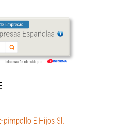
 de Empresas
mpresas Españolas
Información ofrecida por
E
pimpollo E Hijos Sl.