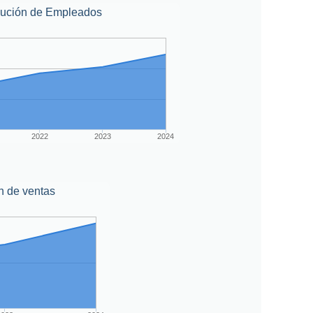
lución de Empleados
2022
2023
2024
n de ventas