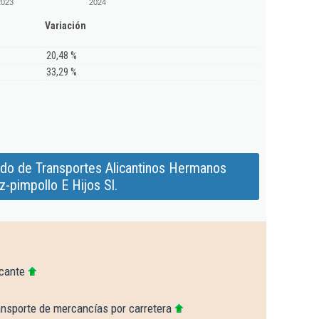
2023
2024
Variación
20,48 %
33,29 %
ado de Transportes Alicantinos Hermanos
-pimpollo E Hijos Sl.
icante
ansporte de mercancías por carretera