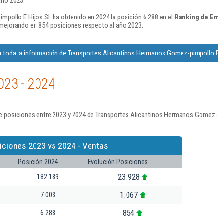
año 2023.
pollo E Hijos Sl. ha obtenido en 2024 la posición 6.288 en el
Ranking de Em
mejorando en 854 posiciones respecto al año 2023.
 toda la información de Transportes Alicantinos Hermanos Gomez-pimpollo E 
023 - 2024
e posiciones entre 2023 y 2024 de Transportes Alicantinos Hermanos Gomez-pi
iciones 2023 vs 2024 - Ventas
Posición 2024
Evolución Posiciones
23.928
182.189
1.067
7.003
854
6.288