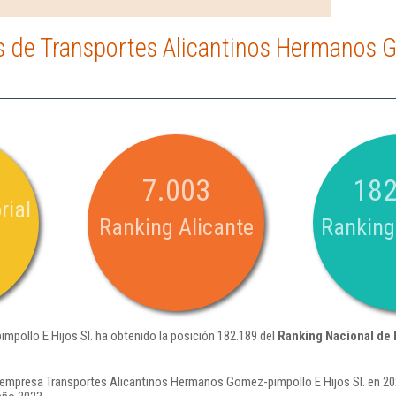
 de Transportes Alicantinos Hermanos G
7.003
182
rial
Ranking Alicante
Ranking
pollo E Hijos Sl. ha obtenido la posición 182.189 del
Ranking Nacional de
 empresa Transportes Alicantinos Hermanos Gomez-pimpollo E Hijos Sl. en 202