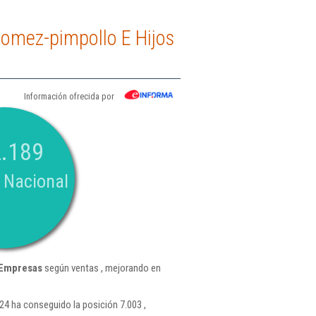
omez-pimpollo E Hijos
Información ofrecida por
.189
 Nacional
 Empresas
según ventas , mejorando en
4 ha conseguido la posición 7.003 ,