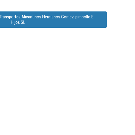
e Transportes Alicantinos Hermanos Gomez-pimpollo E
Hijos Sl.