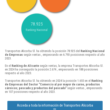
78.925
Ranking Nacional
Transportes Alicorba Sl. ha obtenido la posición 78.925 del
Ranking Nacional
de Empresas
según ventas , empeorando en 6.793 posiciones respecto al año
2023.
En el
Ranking de Alicante
según ventas, la empresa Transportes Alicorba Sl.
en 2024 ha conseguido la posición 2.674 , empeorando en 188 posiciones
respecto al año 2023.
Transportes Alicorba Sl. ha obtenido en 2024 la posición 1.655 en el
Ranking
de Empresas del Sector "Comercio al por mayor de carne, productos
cárnicos; pescado y productos del pescado"
según ventas , empeorando
en 107 posiciones respecto al año 2023.
Acceda a toda la información de Transportes Alicorba
Sl.