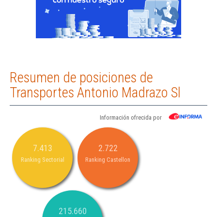
Resumen de posiciones de
Transportes Antonio Madrazo Sl
Información ofrecida por
7.413
2.722
Ranking Sectorial
Ranking Castellon
215.660