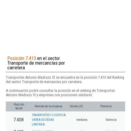
Posición 7.413
en el sector
Transporte de mercancías por
carretera
Transportes Antonio Madrazo Sl se encuentra en la posición 7.413 del Ranking
del sector Transporte de mercancías por carretera.
A continuación podrá consultar la posición en el ranking de Transportes
Antonio Madrazo Sl y empresas con posiciones similares:
Posición
Nombre de la empresa
Ventas (€)
Provincia
Sector
TRANSPORTES Y LOGISTICA
7.408
VAREA SOCIEDAD
mediana
Valencia
LIMITADA.