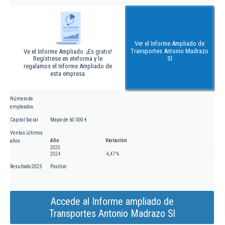
Ver el Informe Ampliado de
Transportes Antonio Madrazo
Ve el Informe Ampliado. ¡Es gratis!
Regístrese en eInforma y le
Sl
regalamos el Informe Ampliado de
esta empresa
Número de
empleados
Capital Social
Mayor de 60.000 €
Ventas últimos
Año
Variación
años
2023
2024
-6,47 %
Resultado 2025
Positivo
Accede al Informe ampliado de
Transportes Antonio Madrazo Sl