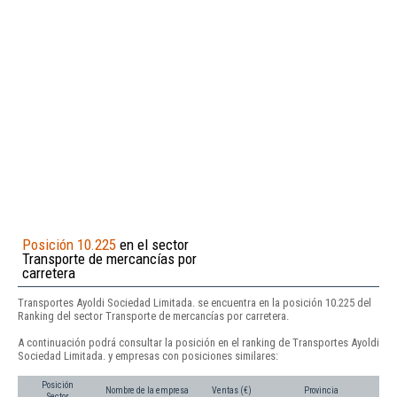
Posición 10.225
en el sector
Transporte de mercancías por
carretera
Transportes Ayoldi Sociedad Limitada. se encuentra en la posición 10.225 del
Ranking del sector Transporte de mercancías por carretera.
A continuación podrá consultar la posición en el ranking de Transportes Ayoldi
Sociedad Limitada. y empresas con posiciones similares:
Posición
Nombre de la empresa
Ventas (€)
Provincia
Sector