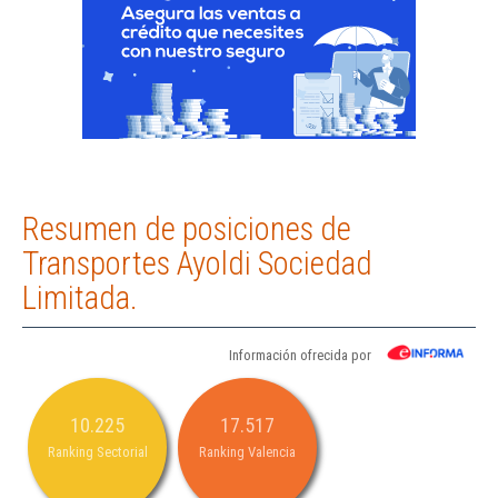
Resumen de posiciones de
Transportes Ayoldi Sociedad
Limitada.
Información ofrecida por
10.225
17.517
Ranking Sectorial
Ranking Valencia