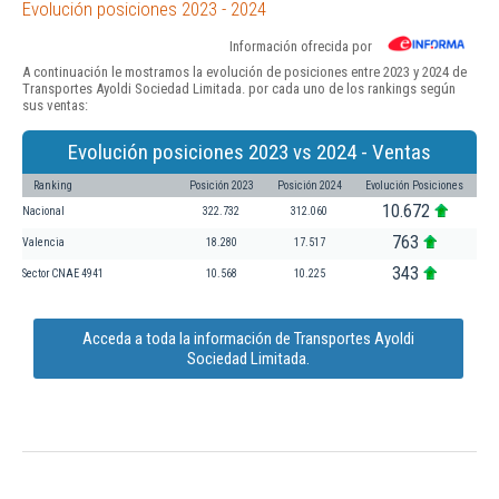
Evolución posiciones 2023 - 2024
Información ofrecida por
A continuación le mostramos la evolución de posiciones entre 2023 y 2024 de
Transportes Ayoldi Sociedad Limitada. por cada uno de los rankings según
sus ventas:
Evolución posiciones 2023 vs 2024 - Ventas
Ranking
Posición 2023
Posición 2024
Evolución Posiciones
10.672
Nacional
322.732
312.060
763
Valencia
18.280
17.517
343
Sector CNAE 4941
10.568
10.225
Acceda a toda la información de Transportes Ayoldi
Sociedad Limitada.