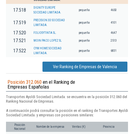
DIGNITY EUROPE
17.518
pequeña
4650
SOCIEDAD LIMITADA.
PRECISION 3D SOCIEDAD
17.519
pequeña
4101
LIMITADA.
17.520
FOLIOSYTINTA SL.
pequeña
4647
17.521
MOIN PACO LOPEZ SL
pequeña
2513
CYM HOME SOCIEDAD
17.522
pequeña
6831
LIMITADA.
Ver Ranking de Empresas de Valencia
Posición 312.060
en el Ranking de
Empresas Españolas
Transportes Ayoldi Sociedad Limitada. se encuentra en la posición 312.060 del
Ranking Nacional de Empresas.
A continuación podrá consultar la posición en el ranking de Transportes Ayoldi
Sociedad Limitada. y empresas con posiciones similares:
Posición
Nombre de la empresa
Ventas (€)
Provincia
Nacional