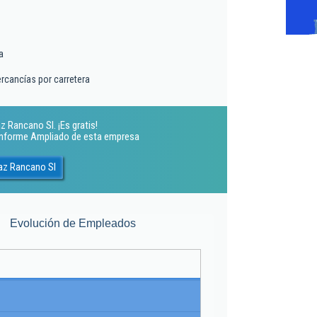
a
rcancías por carretera
z Rancano Sl. ¡Es gratis!
 Informe Ampliado de esta empresa
az Rancano Sl
Evolución de Empleados