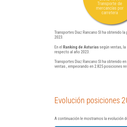
Transporte de
mercancías por
carretera
Transportes Diaz Rancano Sl ha obtenido la 
2023.
En el
Ranking de Asturias
según ventas, la
respecto al año 2023.
Transportes Diaz Rancano Sl ha obtenido en 
ventas , empeorando en 2.825 posiciones re
Evolución posiciones 2
A continuación le mostramos la evolución de