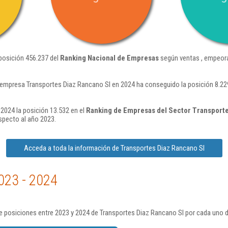
posición 456.237 del
Ranking Nacional de Empresas
según ventas , empeora
 empresa Transportes Diaz Rancano Sl en 2024 ha conseguido la posición 8.2
2024 la posición 13.532 en el
Ranking de Empresas del Sector Transporte
specto al año 2023.
Acceda a toda la información de Transportes Diaz Rancano Sl
023 - 2024
 posiciones entre 2023 y 2024 de Transportes Diaz Rancano Sl por cada uno d