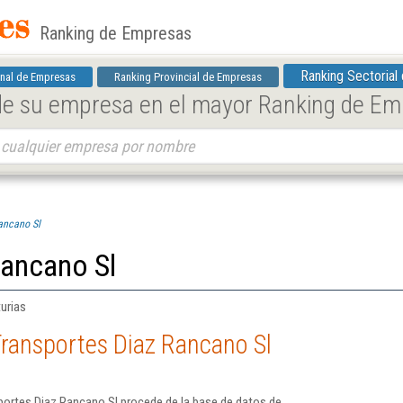
Ranking de Empresas
Ranking Sectorial
nal de Empresas
Ranking Provincial de Empresas
 de su empresa en el mayor Ranking de E
ancano Sl
Rancano Sl
urias
ransportes Diaz Rancano Sl
portes Diaz Rancano Sl procede de la base de datos de