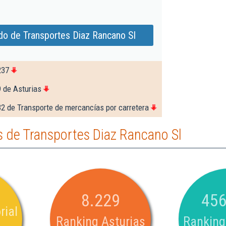
do de Transportes Diaz Rancano Sl
237
 de Asturias
2 de Transporte de mercancías por carretera
 de Transportes Diaz Rancano Sl
8.229
456
rial
Ranking Asturias
Ranking