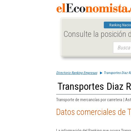
Ranking Nacio
Consulte la posición
Buscar:
Directorio Ranking Empresas
Transportes Diaz R
Transportes Diaz 
Transporte de mercancías por carretera | Ast
Datos comerciales de T
La información del Ranking que ocupa Trans