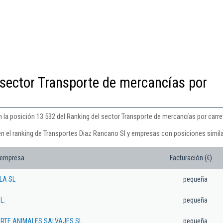
 sector Transporte de mercancías por
 la posición 13.532 del Ranking del sector Transporte de mercancías por carre
en el ranking de Transportes Diaz Rancano Sl y empresas con posiciones simila
 empresa
Facturación (€)
LA SL
pequeña
L.
pequeña
TE ANIMALES SALVAJES SL.
pequeña