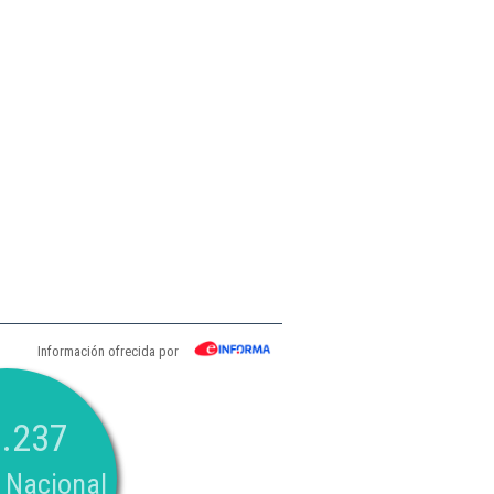
Información ofrecida por
.237
 Nacional