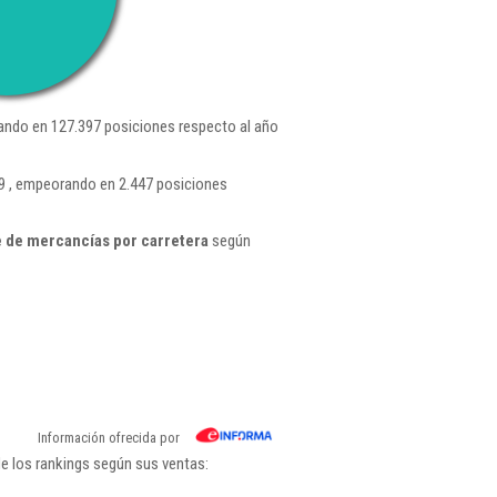
ndo en 127.397 posiciones respecto al año
29 , empeorando en 2.447 posiciones
 de mercancías por carretera
según
Información ofrecida por
e los rankings según sus ventas: