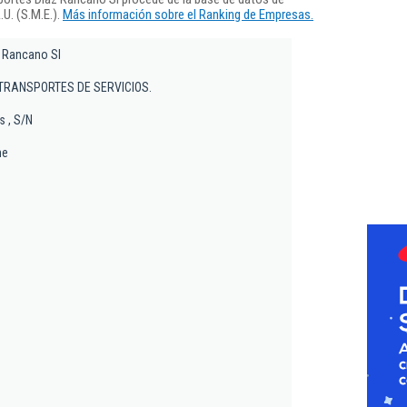
U. (S.M.E.).
Más información sobre el Ranking de Empresas.
z Rancano Sl
TRANSPORTES DE SERVICIOS.
s , S/N
me