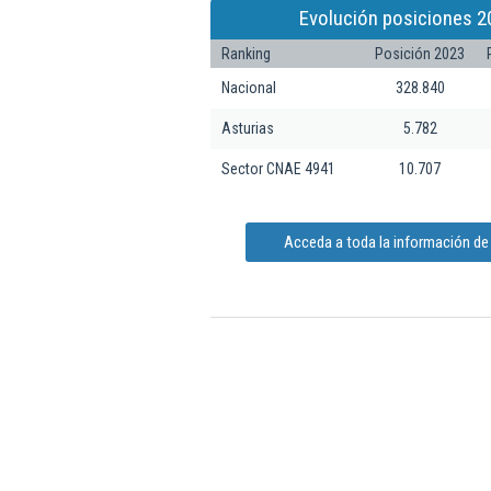
Evolución posiciones 2
Ranking
Posición 2023
Nacional
328.840
Asturias
5.782
Sector CNAE 4941
10.707
Acceda a toda la información de