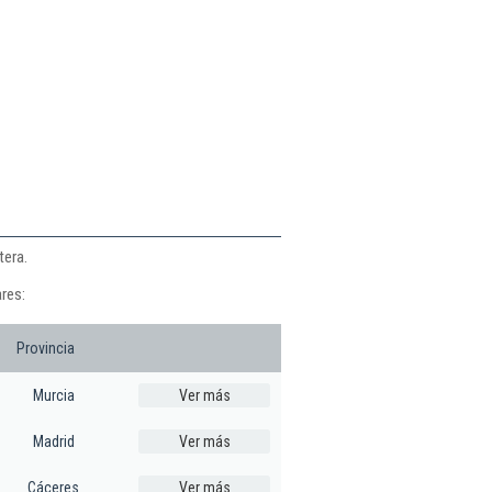
tera.
res:
Provincia
Murcia
Ver más
Madrid
Ver más
Cáceres
Ver más