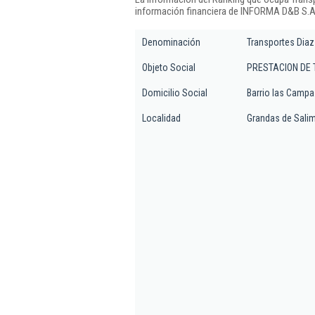
información financiera de INFORMA D&B S.A.
Denominación
Transportes Dia
Objeto Social
PRESTACION DE 
Domicilio Social
Barrio las Campa
Localidad
Grandas de Sali