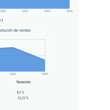
2021
2022
2023
2024
0 €
olución de ventas
2023
2024
Variación
8,5 %
-52,32 %