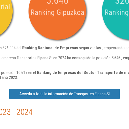
5.646
326
rial
Ranking Gipuzkoa
Ranking
ón 326.994 del
Ranking Nacional de Empresas
según ventas , empeorando en 
a empresa Transportes Elpana Sl en 2024 ha conseguido la posición 5.646 , em
 posición 10.617 en el
Ranking de Empresas del Sector Transporte de me
l año 2023.
Acceda a toda la información de Transportes Elpana Sl
023 - 2024