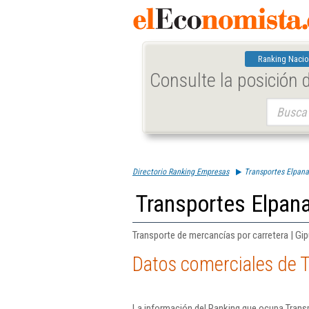
Ranking Nacio
Consulte la posición
Buscar:
Directorio Ranking Empresas
Transportes Elpana
Transportes Elpana
Transporte de mercancías por carretera | Gi
Datos comerciales de T
La información del Ranking que ocupa Transp