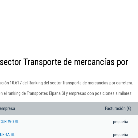
 sector Transporte de mercancías por
ición 10.617 del Ranking del sector Transporte de mercancías por carretera.
n el ranking de Transportes Elpana Sl y empresas con posiciones similares:
 empresa
Facturación (€)
 CUERVO SL
pequeña
UERA SL
pequeña