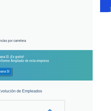
cías por carretera
na Sl. ¡Es gratis!
 Informe Ampliado de esta empresa
pana Sl
Evolución de Empleados