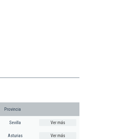
Provincia
Sevilla
Ver más
Asturias
Ver más