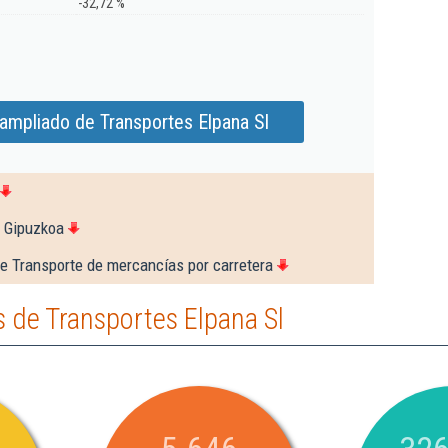
-32,72 %
ampliado de Transportes Elpana Sl
e Gipuzkoa
e Transporte de mercancías por carretera
 de Transportes Elpana Sl