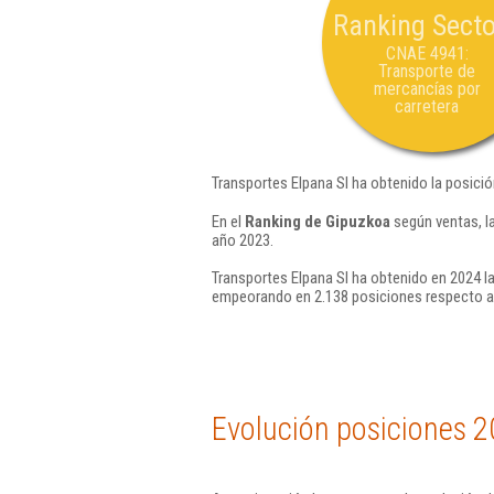
Ranking Secto
CNAE 4941:
Transporte de
mercancías por
carretera
Transportes Elpana Sl ha obtenido la posici
En el
Ranking de Gipuzkoa
según ventas, l
año 2023.
Transportes Elpana Sl ha obtenido en 2024 la
empeorando en 2.138 posiciones respecto a
Evolución posiciones 2