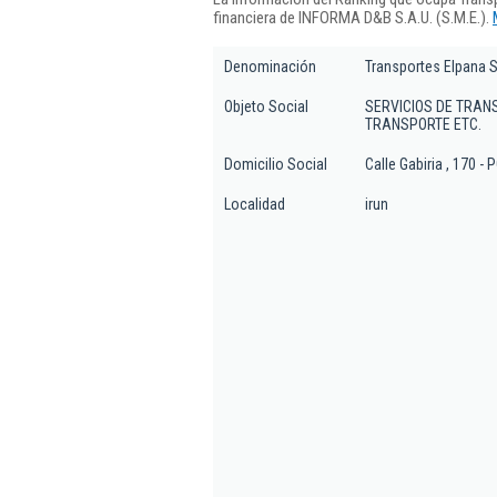
financiera de INFORMA D&B S.A.U. (S.M.E.).
Denominación
Transportes Elpana S
Objeto Social
SERVICIOS DE TRANS
TRANSPORTE ETC.
Domicilio Social
Calle Gabiria , 170 
Localidad
irun