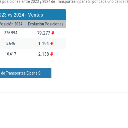
 posiciones entre 2023 y 2024 de Transportes Elpana Sl por cada uno de los r
023 vs 2024 - Ventas
Posición 2024
Evolución Posiciones
79.277
326.994
1.194
5.646
2.138
10.617
 de Transportes Elpana Sl