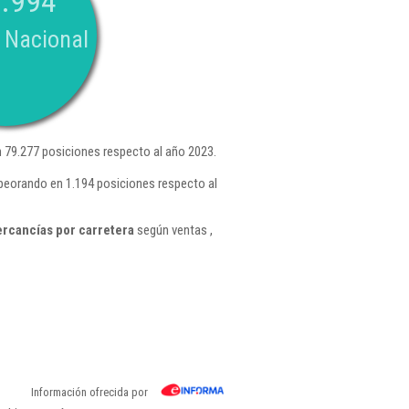
.994
 Nacional
79.277 posiciones respecto al año 2023.
peorando en 1.194 posiciones respecto al
rcancías por carretera
según ventas ,
Información ofrecida por