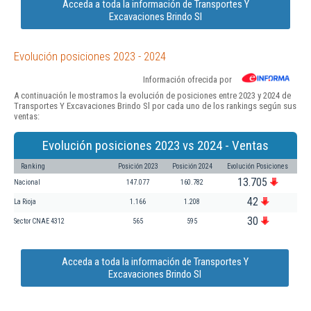
Acceda a toda la información de Transportes Y
Excavaciones Brindo Sl
Evolución posiciones 2023 - 2024
Información ofrecida por
A continuación le mostramos la evolución de posiciones entre 2023 y 2024 de
Transportes Y Excavaciones Brindo Sl por cada uno de los rankings según sus
ventas:
Evolución posiciones 2023 vs 2024 - Ventas
Ranking
Posición 2023
Posición 2024
Evolución Posiciones
13.705
Nacional
147.077
160.782
42
La Rioja
1.166
1.208
30
Sector CNAE 4312
565
595
Acceda a toda la información de Transportes Y
Excavaciones Brindo Sl