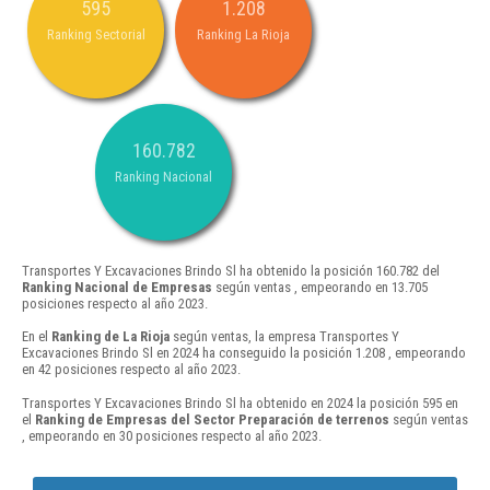
595
1.208
Ranking Sectorial
Ranking La Rioja
160.782
Ranking Nacional
Transportes Y Excavaciones Brindo Sl ha obtenido la posición 160.782 del
Ranking Nacional de Empresas
según ventas , empeorando en 13.705
posiciones respecto al año 2023.
En el
Ranking de La Rioja
según ventas, la empresa Transportes Y
Excavaciones Brindo Sl en 2024 ha conseguido la posición 1.208 , empeorando
en 42 posiciones respecto al año 2023.
Transportes Y Excavaciones Brindo Sl ha obtenido en 2024 la posición 595 en
el
Ranking de Empresas del Sector Preparación de terrenos
según ventas
, empeorando en 30 posiciones respecto al año 2023.