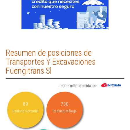
Resumen de posiciones de
Transportes Y Excavaciones
Fuengitrans Sl
Información ofrecida por
89
730
Ranking Sectorial
Ranking Málaga