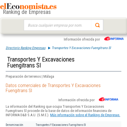
Ranking de Empresas
Buscar:
Información ofrecida por
Directorio Ranking Empresas
Transportes Y Excavaciones Fuengitrans Sl
Transportes Y Excavaciones
Fuengitrans Sl
Preparación de terrenos | Málaga
Datos comerciales de Transportes Y Excavaciones
Fuengitrans Sl
Información ofrecida por
La información del Ranking que ocupa Transportes Y Excavaciones
Fuengitrans Sl procede de la base de datos de información financiera de
INFORMA D&B S.A.U. (S.M.E.).
Más información sobre el Ranking de Empresas.
Denominación
Transportes Y Excavaciones Fuengitrans Sl