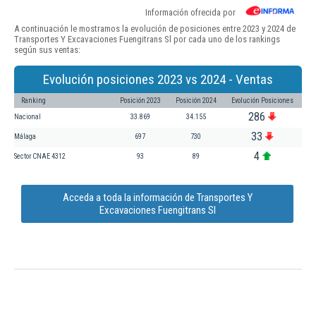
Información ofrecida por
A continuación le mostramos la evolución de posiciones entre 2023 y 2024 de
Transportes Y Excavaciones Fuengitrans Sl por cada uno de los rankings
según sus ventas:
Evolución posiciones 2023 vs 2024 - Ventas
Ranking
Posición 2023
Posición 2024
Evolución Posiciones
286
Nacional
33.869
34.155
33
Málaga
697
730
4
Sector CNAE 4312
93
89
Acceda a toda la información de Transportes Y
Excavaciones Fuengitrans Sl