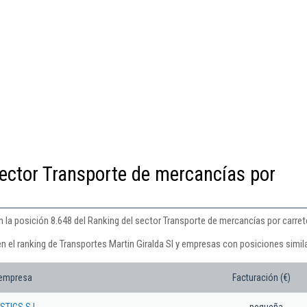
ector Transporte de mercancías por
n la posición 8.648 del Ranking del sector Transporte de mercancías por carret
n el ranking de Transportes Martin Giralda Sl y empresas con posiciones simil
 empresa
Facturación (€)
STICS S.L.
pequeña