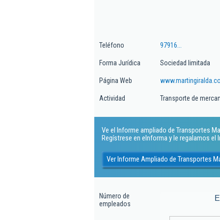
Teléfono
97916...
Forma Jurídica
Sociedad limitada
Página Web
www.martingiralda.
Actividad
Transporte de mercan
Ve el Informe ampliado de Transportes Marti
Regístrese en eInforma y le regalamos el
Ver Informe Ampliado de Transportes Mar
Número de
E
empleados