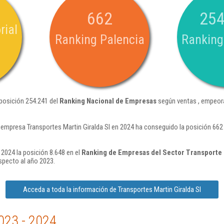
662
254
rial
Ranking Palencia
Ranking
 posición 254.241 del
Ranking Nacional de Empresas
según ventas , empeora
 empresa Transportes Martin Giralda Sl en 2024 ha conseguido la posición 66
 2024 la posición 8.648 en el
Ranking de Empresas del Sector Transporte 
specto al año 2023.
Acceda a toda la información de Transportes Martin Giralda Sl
023 - 2024