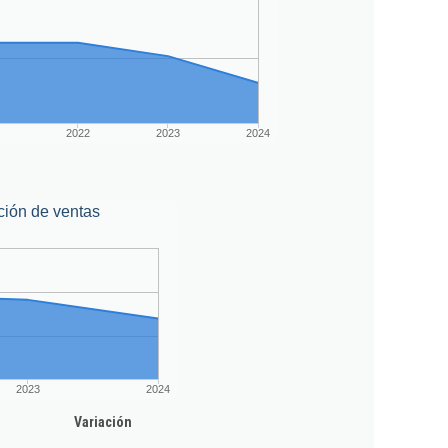
2022
2023
2024
ción de ventas
2023
2024
Variación