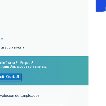
com
cías por carretera
n Giralda Sl. ¡Es gratis!
 Informe Ampliado de esta empresa
tin Giralda Sl
volución de Empleados