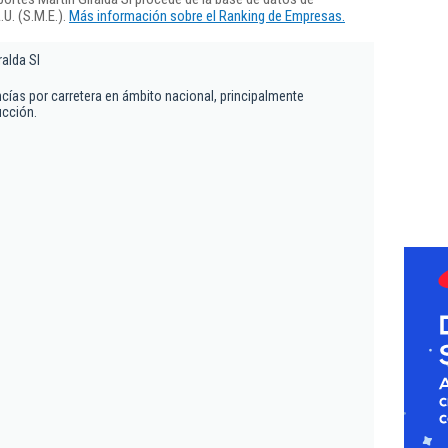
U. (S.M.E.).
Más información sobre el Ranking de Empresas.
ralda Sl
cías por carretera en ámbito nacional, principalmente
ucción.