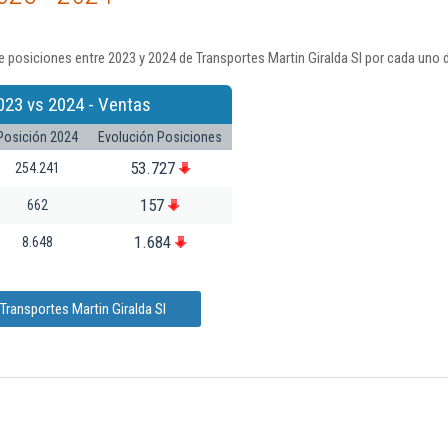
 posiciones entre 2023 y 2024 de Transportes Martin Giralda Sl por cada uno 
023 vs 2024 - Ventas
Posición 2024
Evolución Posiciones
53.727
254.241
157
662
1.684
8.648
Transportes Martin Giralda Sl