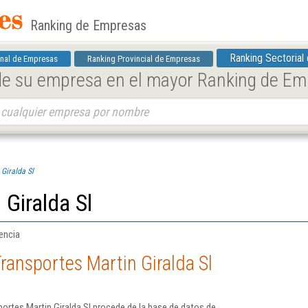
Ranking de Empresas
Ranking Sectorial
nal de Empresas
Ranking Provincial de Empresas
 de su empresa en el mayor Ranking de E
Giralda Sl
 Giralda Sl
encia
ransportes Martin Giralda Sl
ortes Martin Giralda Sl procede de la base de datos de