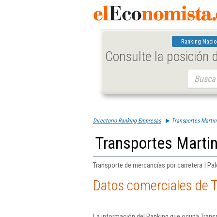
Ranking Nacio
Consulte la posición
Buscar:
Directorio Ranking Empresas
Transportes Martin 
Transportes Martin
Transporte de mercancías por carretera | Pal
Datos comerciales de T
La información del Ranking que ocupa Transp