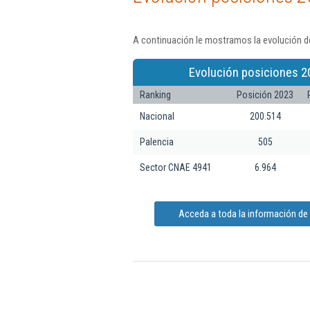
A continuación le mostramos la evolución de
Evolución posiciones 2
Ranking
Posición 2023
Nacional
200.514
Palencia
505
Sector CNAE 4941
6.964
Acceda a toda la información de 