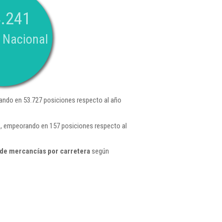
.241
 Nacional
ndo en 53.727 posiciones respecto al año
2 , empeorando en 157 posiciones respecto al
de mercancías por carretera
según