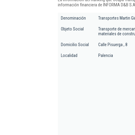
información financiera de INFORMA D&B S.A.
Denominación
Transportes Martin Gi
Objeto Social
Transporte de mercan
materiales de constr
Domicilio Social
Calle Pisuerga , 8
Localidad
Palencia