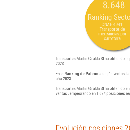
8.648
Ranking Secto
CNAE 4941:
Transporte de
mercancías por
carretera
Transportes Martin Giralda Sl ha obtenido la
2023.
En el
Ranking de Palencia
según ventas, la
año 2023.
Transportes Martin Giralda Sl ha obtenido en
ventas , empeorando en 1.684 posiciones re
Evolución posiciones 2