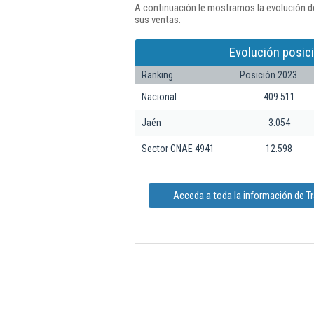
A continuación le mostramos la evolución d
sus ventas:
Evolución posic
Ranking
Posición 2023
Nacional
409.511
Jaén
3.054
Sector CNAE 4941
12.598
Acceda a toda la información de T