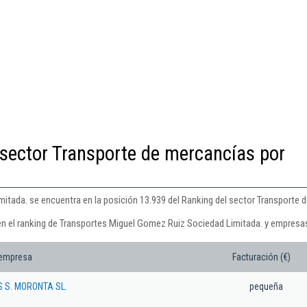
 sector Transporte de mercancías por
tada. se encuentra en la posición 13.939 del Ranking del sector Transporte d
en el ranking de Transportes Miguel Gomez Ruiz Sociedad Limitada. y empresa
 empresa
Facturación (€)
 S. MORONTA SL.
pequeña