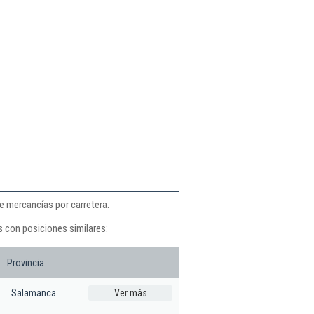
e mercancías por carretera.
s con posiciones similares:
Provincia
Salamanca
Ver más