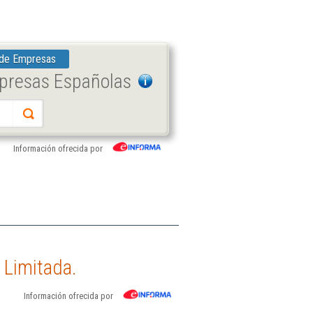
 de Empresas
mpresas Españolas
Información ofrecida por
 Limitada.
Información ofrecida por