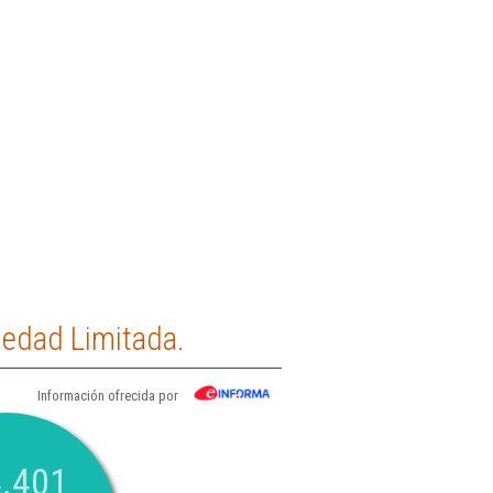
iedad Limitada.
Información ofrecida por
.401