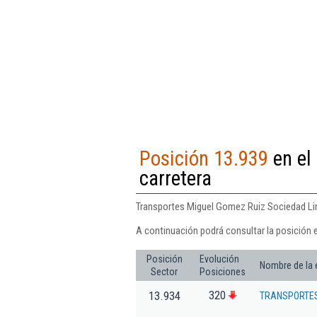
Posición 13.939
en el
carretera
Transportes Miguel Gomez Ruiz Sociedad Limi
A continuación podrá consultar la posición 
Posición
Evolución
Nombre de la
Sector
Posiciones
320
13.934
TRANSPORTES