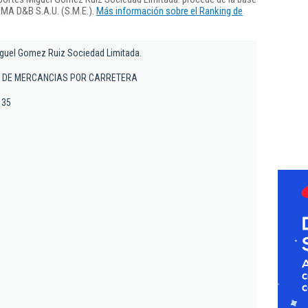
RMA D&B S.A.U. (S.M.E.).
Más información sobre el Ranking de
guel Gomez Ruiz Sociedad Limitada.
 DE MERCANCIAS POR CARRETERA
 35