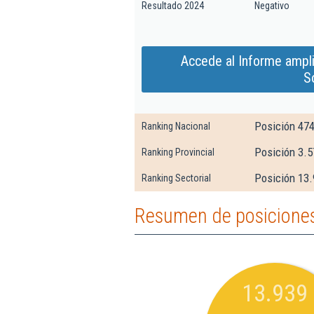
Resultado 2024
Negativo
Accede al Informe ampl
S
Posición 47
Ranking Nacional
Posición 3.5
Ranking Provincial
Posición 13.
Ranking Sectorial
Resumen de posiciones
13.939