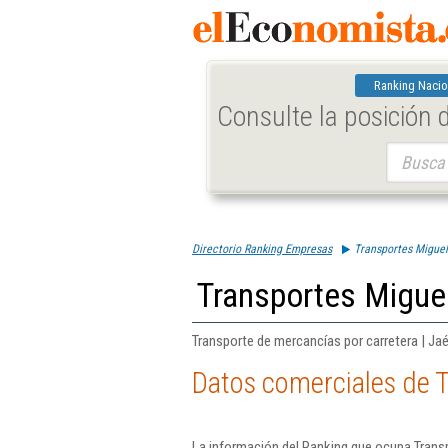
Ranking Nacio
Consulte la posición
Buscar:
Directorio Ranking Empresas
Transportes Miguel
Transportes Migue
Transporte de mercancías por carretera | Ja
Datos comerciales de 
La información del Ranking que ocupa Trans