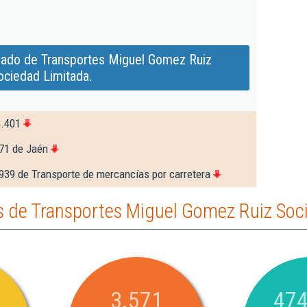
iado de Transportes Miguel Gomez Ruiz
ociedad Limitada.
4.401
71 de Jaén
939 de Transporte de mercancías por carretera
 de Transportes Miguel Gomez Ruiz Soc
3.571
474