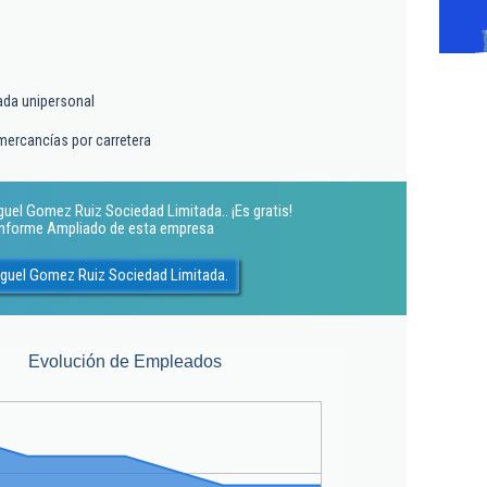
ada unipersonal
mercancías por carretera
uel Gomez Ruiz Sociedad Limitada.. ¡Es gratis!
 Informe Ampliado de esta empresa
iguel Gomez Ruiz Sociedad Limitada.
Evolución de Empleados