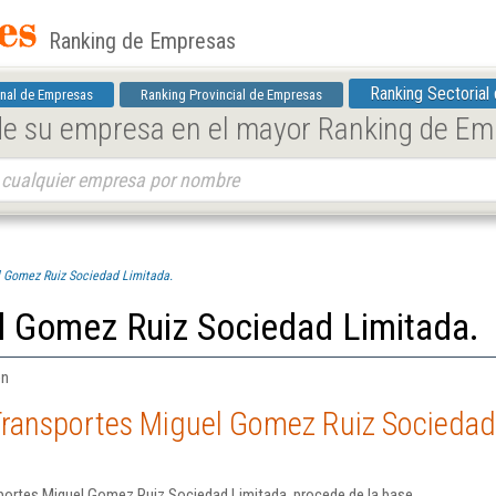
Ranking de Empresas
Ranking Sectorial
nal de Empresas
Ranking Provincial de Empresas
 de su empresa en el mayor Ranking de E
 Gomez Ruiz Sociedad Limitada.
l Gomez Ruiz Sociedad Limitada.
én
Transportes Miguel Gomez Ruiz Sociedad
portes Miguel Gomez Ruiz Sociedad Limitada. procede de la base