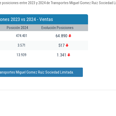
e posiciones entre 2023 y 2024 de Transportes Miguel Gomez Ruiz Sociedad Li
iones 2023 vs 2024 - Ventas
Posición 2024
Evolución Posiciones
64.890
474.401
517
3.571
1.341
13.939
ransportes Miguel Gomez Ruiz Sociedad Limitada.