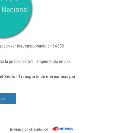
 Nacional
según ventas , empeorando en 64.890
do la posición 3.571 , empeorando en 517
el Sector Transporte de mercancías por
ada.
Información ofrecida por