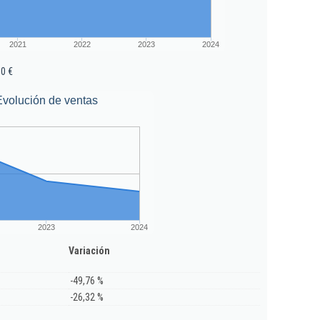
2021
2022
2023
2024
0 €
Evolución de ventas
2023
2024
Variación
-49,76 %
-26,32 %