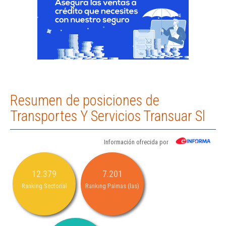
Resumen de posiciones de
Transportes Y Servicios Transuar Sl
Información ofrecida por
12.379
7.201
Ranking Sectorial
Ranking Palmas (las)