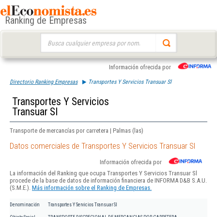
Ranking de Empresas
Buscar:
Información ofrecida por
Directorio Ranking Empresas
Transportes Y Servicios Transuar Sl
Transportes Y Servicios
Transuar Sl
Transporte de mercancías por carretera | Palmas (las)
Datos comerciales de Transportes Y Servicios Transuar Sl
Información ofrecida por
La información del Ranking que ocupa Transportes Y Servicios Transuar Sl
procede de la base de datos de información financiera de INFORMA D&B S.A.U.
(S.M.E.).
Más información sobre el Ranking de Empresas.
Denominación
Transportes Y Servicios Transuar Sl