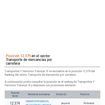
Posición 12.379
en el sector
Transporte de mercancías por
carretera
Transportes Y Servicios Transuar Sl se encuentra en la posición 12.379 del
Ranking del sector Transporte de mercancías por carretera.
A continuación podrá consultar la posición en el ranking de Transportes Y
Servicios Transuar Sl y empresas con posiciones similares:
Posición
Nombre de la empresa
Ventas (€)
Provincia
Sector
TRANSPORTES MANUEL
12.374
pequeña
Pontevedra