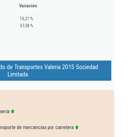
Variación
15,21 %
37,58 %
do de Transportes Valeria 2015 Sociedad
Limitada.
mería
ansporte de mercancías por carretera