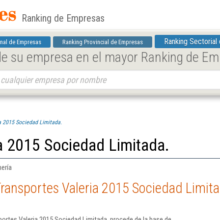
Ranking de Empresas
Ranking Sectorial
nal de Empresas
Ranking Provincial de Empresas
 de su empresa en el mayor Ranking de E
a 2015 Sociedad Limitada.
a 2015 Sociedad Limitada.
mería
ransportes Valeria 2015 Sociedad Limita
ortes Valeria 2015 Sociedad Limitada. procede de la base de