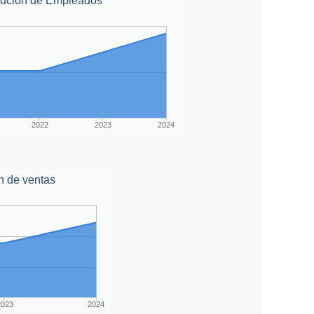
lución de Empleados
2022
2023
2024
n de ventas
2023
2024