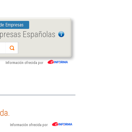
 de Empresas
mpresas Españolas
Información ofrecida por
da.
Información ofrecida por