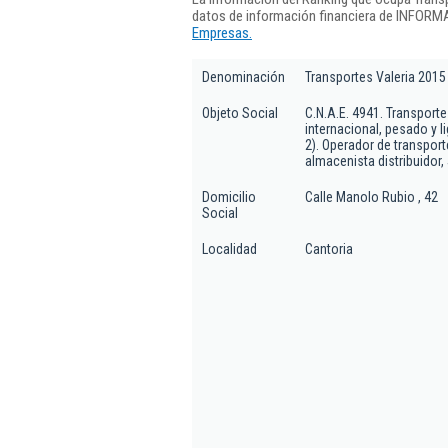
datos de información financiera de INFORMA
Empresas.
Denominación
Transportes Valeria 2015
Objeto Social
C.N.A.E. 4941. Transporte
internacional, pesado y 
2). Operador de transport
almacenista distribuidor, 
Domicilio
Calle Manolo Rubio , 42
Social
Localidad
Cantoria