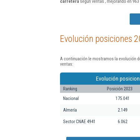
carretera
según ventas , mejorando en 963 
Evolución posiciones 2
A continuación le mostramos la evolución de
ventas:
Evolución posicion
Ranking
Posición 2023
Nacional
175.041
Almería
2.149
Sector CNAE 4941
6.062