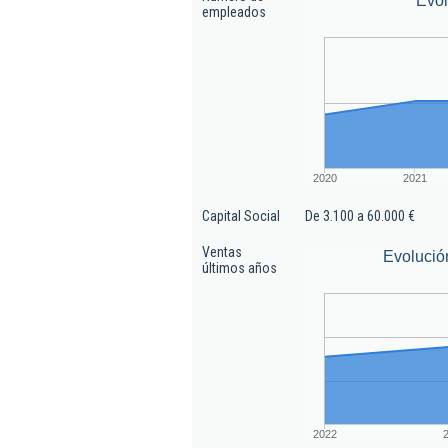
Evo
empleados
2020
2021
Capital Social
De 3.100 a 60.000 €
Ventas
Evolució
últimos años
2022