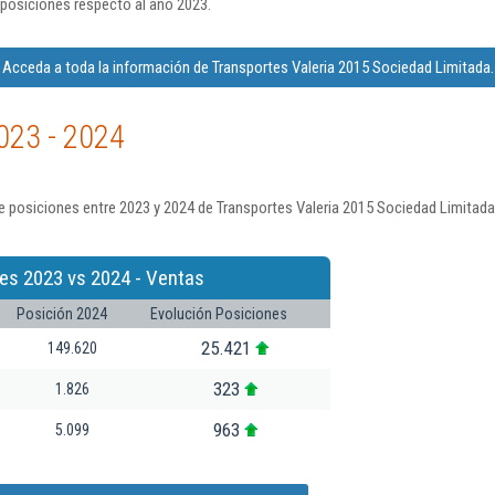
posiciones respecto al año 2023.
Acceda a toda la información de Transportes Valeria 2015 Sociedad Limitada.
023 - 2024
 posiciones entre 2023 y 2024 de Transportes Valeria 2015 Sociedad Limitada
es 2023 vs 2024 - Ventas
Posición 2024
Evolución Posiciones
25.421
149.620
323
1.826
963
5.099