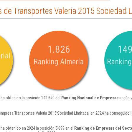
 de Transportes Valeria 2015 Sociedad L
1.826
149
rial
Ranking Almería
Ranking
 ha obtenido la posición 149.620 del
Ranking Nacional de Empresas
según v
empresa Transportes Valeria 2015 Sociedad Limitada. en 2024 ha conseguido l
 ha obtenido en 2024 la posición 5.099 en el
Ranking de Empresas del Sect