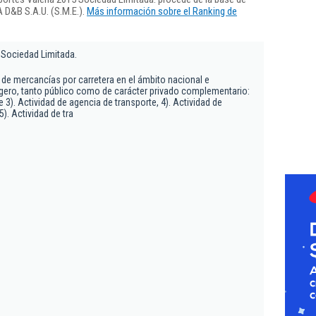
 D&B S.A.U. (S.M.E.).
Más información sobre el Ranking de
 Sociedad Limitada.
 de mercancías por carretera en el ámbito nacional e
ligero, tanto público como de carácter privado complementario:
e 3). Actividad de agencia de transporte, 4). Actividad de
5). Actividad de tra