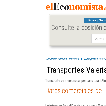
Ranking Nacio
Consulte la posición
Buscar:
Directorio Ranking Empresas
Transportes Valeri
Transportes Valeri
Transporte de mercancías por carretera | Al
Datos comerciales de T
La información del Ranking que ocupa Transp