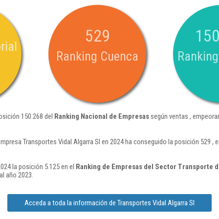
529
150
rial
Ranking Cuenca
Ranking
posición 150.268 del
Ranking Nacional de Empresas
según ventas , empeoran
empresa Transportes Vidal Algarra Sl en 2024 ha conseguido la posición 529 ,
2024 la posición 5.125 en el
Ranking de Empresas del Sector Transporte d
al año 2023.
Acceda a toda la información de Transportes Vidal Algarra Sl