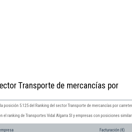
ector Transporte de mercancías por
 la posición 5.125 del Ranking del sector Transporte de mercancías por carreter
n el ranking de Transportes Vidal Algarra Sl y empresas con posiciones similar
 empresa
Facturación (€)