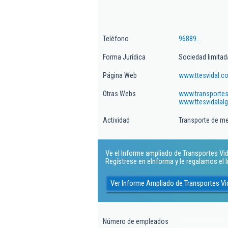
Teléfono
96889...
Forma Jurídica
Sociedad limitad
Página Web
www.ttesvidal.c
Otras Webs
www.transportesv
www.ttesvidalal
Actividad
Transporte de me
Ve el Informe ampliado de Transportes Vidal
Regístrese en eInforma y le regalamos el
Ver Informe Ampliado de Transportes Vid
Número de empleados