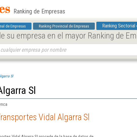
Ranking de Empresas
Ranking Sectorial
nal de Empresas
Ranking Provincial de Empresas
 de su empresa en el mayor Ranking de E
lgarra Sl
lgarra Sl
uenca
ransportes Vidal Algarra Sl
ortes Vidal Algarra Sl procede de la base de datos de