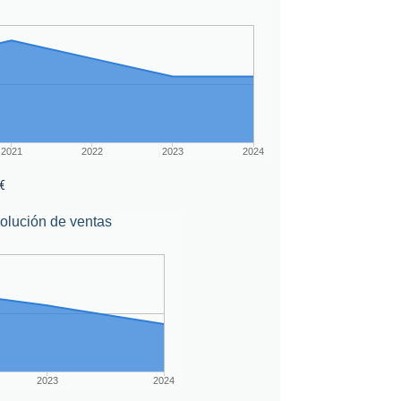
2021
2022
2023
2024
€
olución de ventas
2023
2024