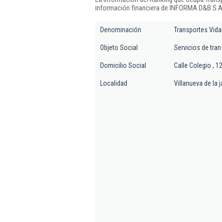
información financiera de INFORMA D&B S.A.
Denominación
Transportes Vidal
Objeto Social
Servicios de trans
Domicilio Social
Calle Colegio , 1
Localidad
Villanueva de la j