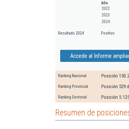
Año
2022
2023
2024
Resultado 2024
Positivo
Accede al Informe ampliad
Posición 150.
Ranking Nacional
Posición 529 
Ranking Provincial
Posición 5.125
Ranking Sectorial
Resumen de posiciones 