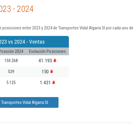
023 - 2024
 posiciones entre 2023 y 2024 de Transportes Vidal Algarra Sl por cada uno de
023 vs 2024 - Ventas
Posición 2024
Evolución Posiciones
41.193
150.268
150
529
1.431
5.125
Transportes Vidal Algarra Sl