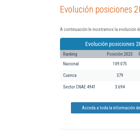
Evolución posiciones 2
A continuación le mostramos la evolución de
Evolución posiciones 2
Ranking
Posición 2023
Nacional
109.075
Cuenca
379
Sector CNAE 4941
3.694
Acceda a toda la información de 