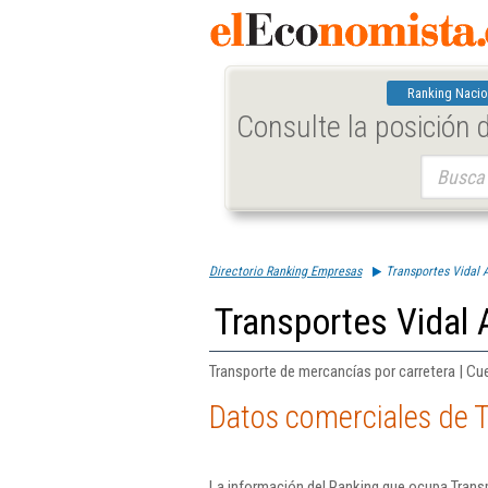
Ranking Nacio
Consulte la posición
Buscar:
Directorio Ranking Empresas
Transportes Vidal A
Transportes Vidal A
Transporte de mercancías por carretera | C
Datos comerciales de T
La información del Ranking que ocupa Transp