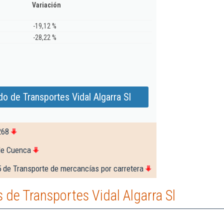
Variación
-19,12 %
-28,22 %
o de Transportes Vidal Algarra Sl
268
de Cuenca
 de Transporte de mercancías por carretera
de Transportes Vidal Algarra Sl