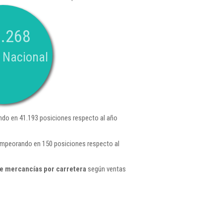
.268
 Nacional
do en 41.193 posiciones respecto al año
 empeorando en 150 posiciones respecto al
e mercancías por carretera
según ventas