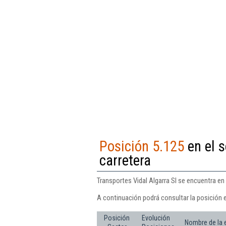
Posición 5.125
en el s
carretera
Transportes Vidal Algarra Sl se encuentra en
A continuación podrá consultar la posición e
Posición
Evolución
Nombre de la