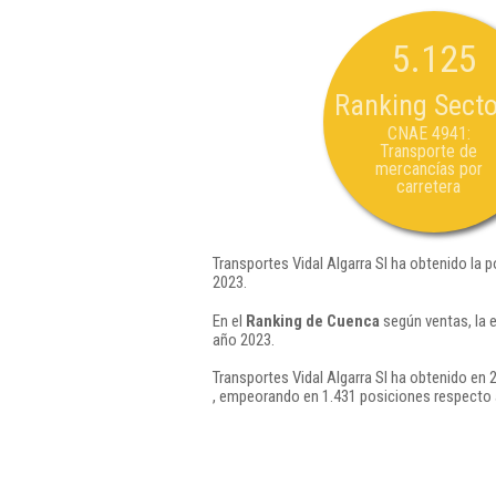
5.125
Ranking Secto
CNAE 4941:
Transporte de
mercancías por
carretera
Transportes Vidal Algarra Sl ha obtenido la 
2023.
En el
Ranking de Cuenca
según ventas, la 
año 2023.
Transportes Vidal Algarra Sl ha obtenido en 
, empeorando en 1.431 posiciones respecto 