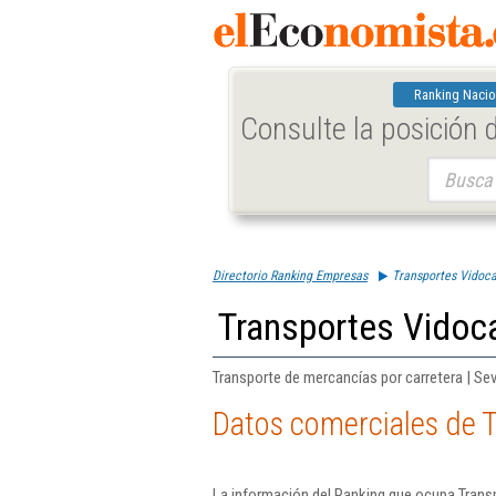
Ranking Nacio
Consulte la posición
Buscar:
Directorio Ranking Empresas
Transportes Vidoc
Transportes Vidoc
Transporte de mercancías por carretera | Sevi
Datos comerciales de 
La información del Ranking que ocupa Trans