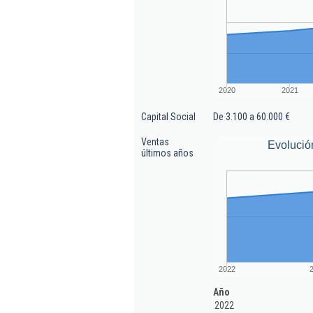
2020
2021
Capital Social
De 3.100 a 60.000 €
Ventas
Evolució
últimos años
2022
Año
2022