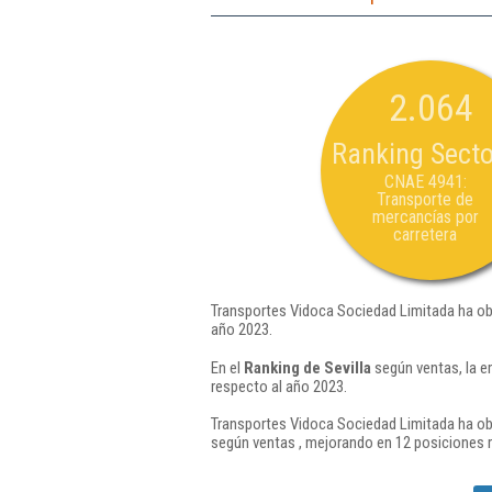
2.064
Ranking Secto
CNAE 4941:
Transporte de
mercancías por
carretera
Transportes Vidoca Sociedad Limitada ha ob
año 2023.
En el
Ranking de Sevilla
según ventas, la e
respecto al año 2023.
Transportes Vidoca Sociedad Limitada ha obt
según ventas , mejorando en 12 posiciones 