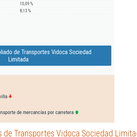
10,09 %
8,13 %
liado de Transportes Vidoca Sociedad
Limitada
illa
ansporte de mercancías por carretera
 de Transportes Vidoca Sociedad Limit