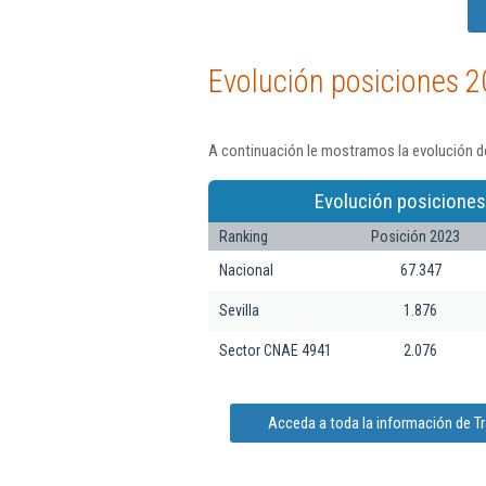
Evolución posiciones 2
A continuación le mostramos la evolución d
Evolución posiciones
Ranking
Posición 2023
Nacional
67.347
Sevilla
1.876
Sector CNAE 4941
2.076
Acceda a toda la información de T