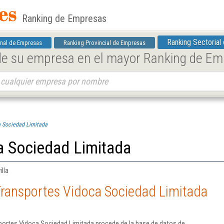
Ranking de Empresas
Ranking Sectorial
nal de Empresas
Ranking Provincial de Empresas
 de su empresa en el mayor Ranking de E
a Sociedad Limitada
a Sociedad Limitada
lla
Transportes Vidoca Sociedad Limitada
portes Vidoca Sociedad Limitada procede de la base de datos de