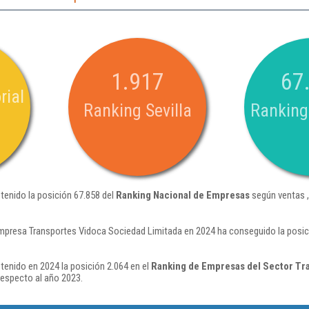
1.917
67
rial
Ranking Sevilla
Ranking
tenido la posición 67.858 del
Ranking Nacional de Empresas
según ventas 
mpresa Transportes Vidoca Sociedad Limitada en 2024 ha conseguido la posic
enido en 2024 la posición 2.064 en el
Ranking de Empresas del Sector Tr
respecto al año 2023.