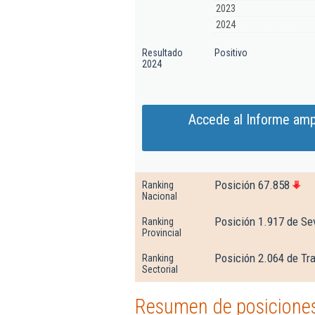
2023
2024
Resultado
Positivo
2024
Accede al Informe amp
Posición 67.858
Ranking
Nacional
Posición 1.917 de Sev
Ranking
Provincial
Posición 2.064 de Tr
Ranking
Sectorial
Resumen de posiciones