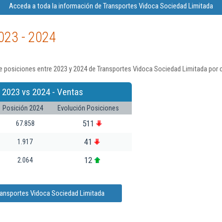
Acceda a toda la información de Transportes Vidoca Sociedad Limitada
023 - 2024
e posiciones entre 2023 y 2024 de Transportes Vidoca Sociedad Limitada por 
 2023 vs 2024 - Ventas
Posición 2024
Evolución Posiciones
511
67.858
41
1.917
12
2.064
ransportes Vidoca Sociedad Limitada