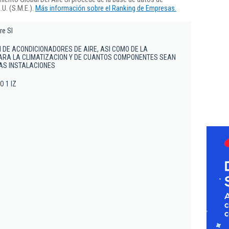
U. (S.M.E.).
Más información sobre el Ranking de Empresas.
re Sl
N DE ACONDICIONADORES DE AIRE, ASI COMO DE LA
ARA LA CLIMATIZACION Y DE CUANTOS COMPONENTES SEAN
AS INSTALACIONES
O 1 IZ