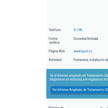
Teléfono
91748...
Forma
Sociedad limitada
Jurídica
Página Web
www.tgasl.es
Actividad
Fontanería, instalación 
Ve el Informe ampliado de Tratamiento Globa
Regístrese en eInforma y le regalamos el
Ver Informe Ampliado de Tratamiento Glo
Número de