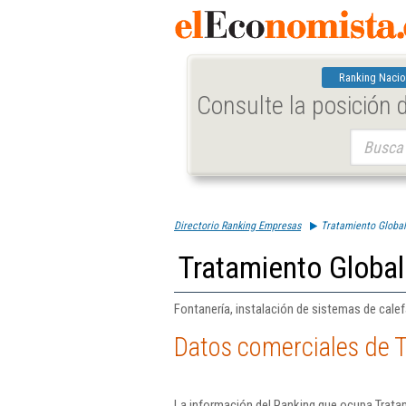
Ranking Nacio
Consulte la posición
Buscar:
Directorio Ranking Empresas
Tratamiento Global 
Tratamiento Global 
Fontanería, instalación de sistemas de calef
Datos comerciales de T
La información del Ranking que ocupa Tratam