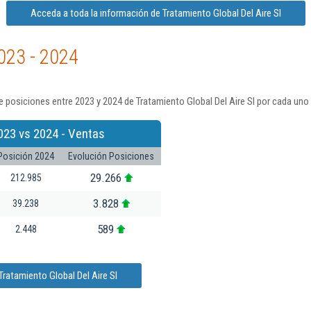
Acceda a toda la información de Tratamiento Global Del Aire Sl
023 - 2024
 posiciones entre 2023 y 2024 de Tratamiento Global Del Aire Sl por cada uno
023 vs 2024 - Ventas
Posición 2024
Evolución Posiciones
29.266
212.985
3.828
39.238
589
2.448
ratamiento Global Del Aire Sl