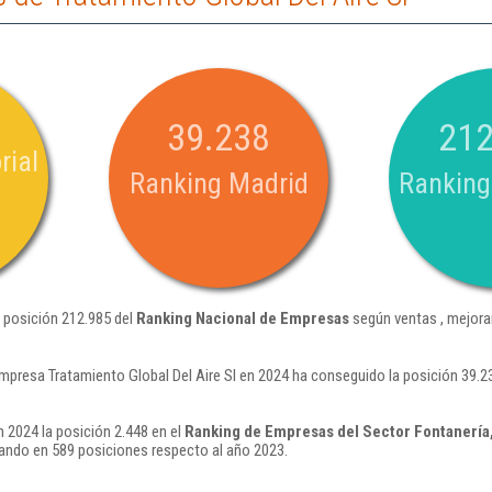
39.238
212
rial
Ranking Madrid
Ranking
a posición 212.985 del
Ranking Nacional de Empresas
según ventas , mejora
mpresa Tratamiento Global Del Aire Sl en 2024 ha conseguido la posición 39.2
n 2024 la posición 2.448 en el
Ranking de Empresas del Sector Fontanería,
ando en 589 posiciones respecto al año 2023.