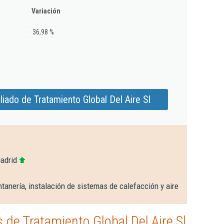
Variación
36,98 %
iado de Tratamiento Global Del Aire Sl
adrid
tanería, instalación de sistemas de calefacción y aire
de Tratamiento Global Del Aire Sl