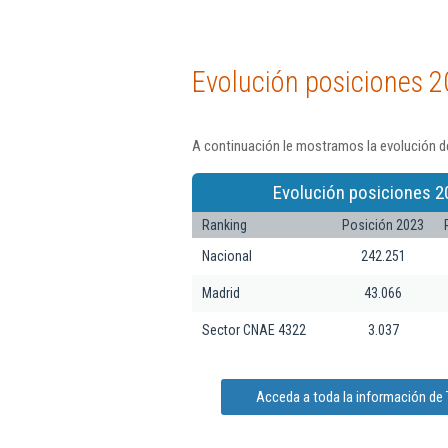
Evolución posiciones 2
A continuación le mostramos la evolución de
Evolución posiciones 2
Ranking
Posición 2023
Nacional
242.251
Madrid
43.066
Sector CNAE 4322
3.037
Acceda a toda la información de T