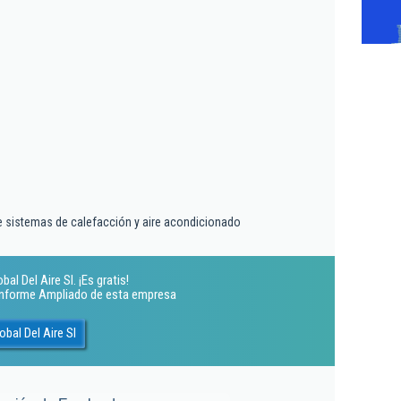
de sistemas de calefacción y aire acondicionado
l Del Aire Sl. ¡Es gratis!
 Informe Ampliado de esta empresa
bal Del Aire Sl