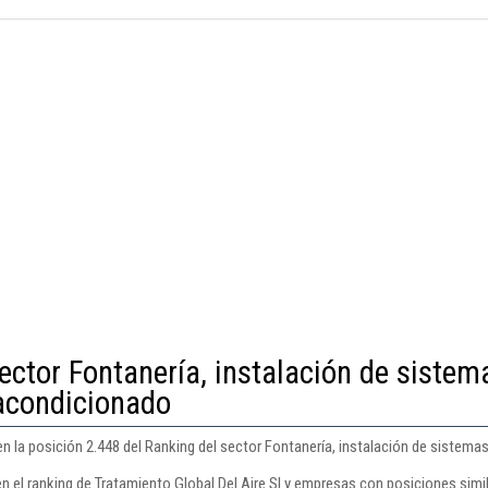
ector Fontanería, instalación de sistem
 acondicionado
en la posición 2.448 del Ranking del sector Fontanería, instalación de sistema
n el ranking de Tratamiento Global Del Aire Sl y empresas con posiciones simi