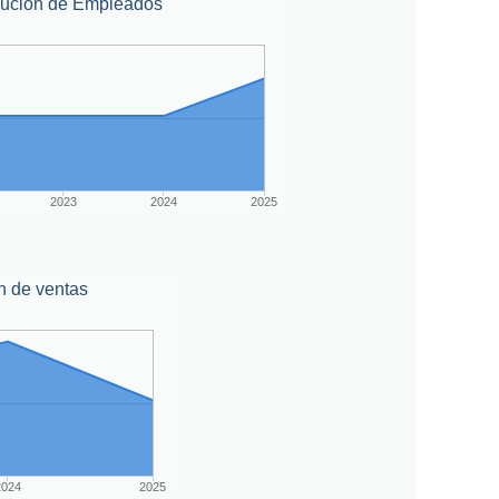
lución de Empleados
2023
2024
2025
n de ventas
2024
2025