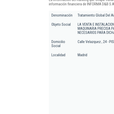
información financiera de INFORMA D&B S.A.
Denominación
Tratamiento Global Del Ai
Objeto Social
LA VENTA E INSTALACIO
MAQUINARIA PRECISA P
NECESARIOS PARA DICH
Domicilio
Calle Velazquez , 24 - PIS
Social
Localidad
Madrid