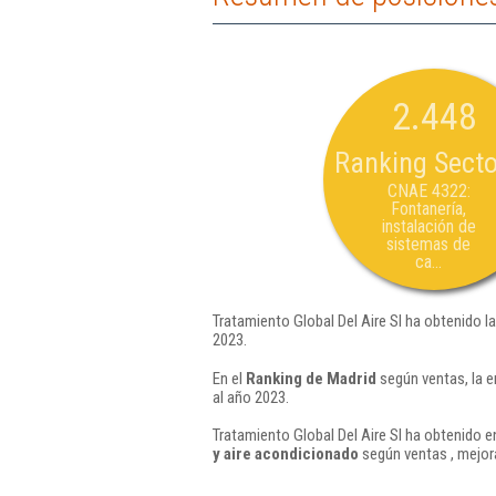
2.448
Ranking Secto
CNAE 4322:
Fontanería,
instalación de
sistemas de
ca...
Tratamiento Global Del Aire Sl ha obtenido l
2023.
En el
Ranking de Madrid
según ventas, la e
al año 2023.
Tratamiento Global Del Aire Sl ha obtenido e
y aire acondicionado
según ventas , mejor