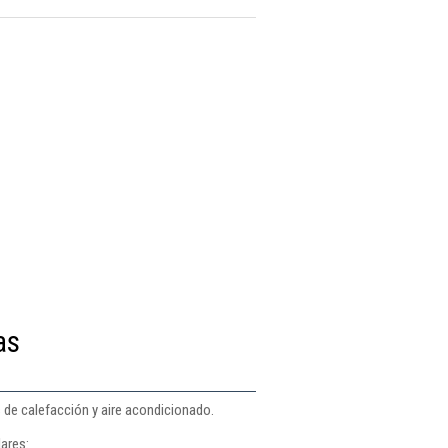
as
s de calefacción y aire acondicionado.
lares: