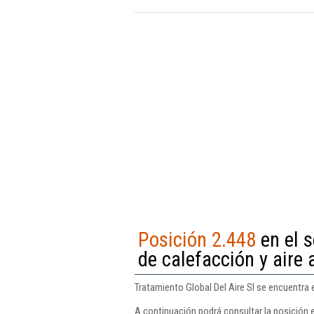
Posición 2.448
en el s
de calefacción y aire
Tratamiento Global Del Aire Sl se encuentra 
A continuación podrá consultar la posición e