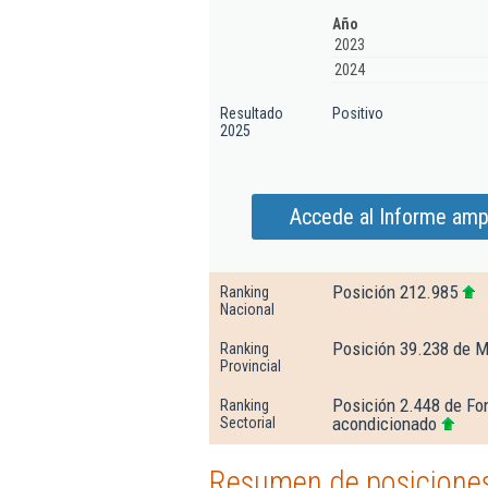
Año
2023
2024
Resultado
Positivo
2025
Accede al Informe ampl
Posición 212.985
Ranking
Nacional
Posición 39.238 de M
Ranking
Provincial
Posición 2.448 de Fon
Ranking
acondicionado
Sectorial
Resumen de posiciones 