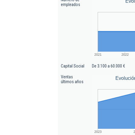
Evo
empleados
2021
2022
Capital Social
De 3.100 a 60.000 €
Ventas
Evolució
últimos años
2023