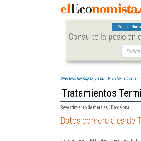
Ranking Nacio
Consulte la posición
Buscar:
Directorio Ranking Empresas
Tratamientos Term
Tratamientos Term
Revestimiento de metales | Barcelona
Datos comerciales de 
La información del Ranking que ocupa Trata