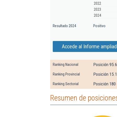
2022
2023
2024
Resultado 2024
Positivo
Accede al Informe ampliad
Posición 95.
Ranking Nacional
Posición 15.
Ranking Provincial
Posición 180
Ranking Sectorial
Resumen de posiciones