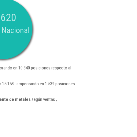
.620
 Nacional
orando en 10.340 posiciones respecto al
n 15.158 , empeorando en 1.539 posiciones
ento de metales
según ventas ,