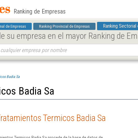
Ranking de Empresas
Ranking Sectorial
nal de Empresas
Ranking Provincial de Empresas
 de su empresa en el mayor Ranking de E
icos Badia Sa
icos Badia Sa
Tratamientos Termicos Badia Sa
mientos Termicos Badia Sa procede de la base de datos de