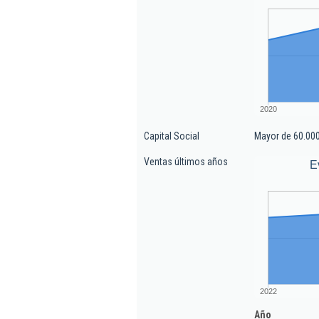
2020
Capital Social
Mayor de 60.000
Ventas últimos años
E
2022
Año