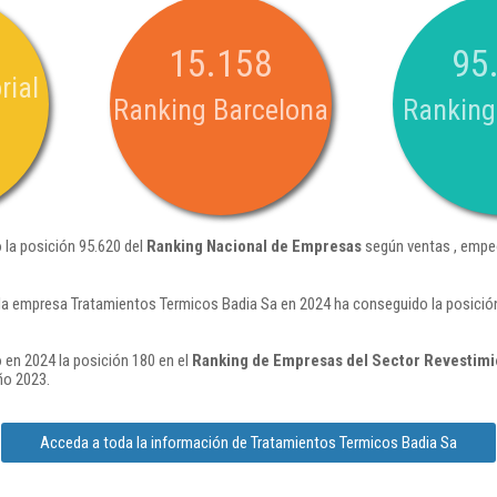
15.158
95
rial
Ranking Barcelona
Ranking
 la posición 95.620 del
Ranking Nacional de Empresas
según ventas , empe
la empresa Tratamientos Termicos Badia Sa en 2024 ha conseguido la posició
 en 2024 la posición 180 en el
Ranking de Empresas del Sector Revestimi
ño 2023.
Acceda a toda la información de Tratamientos Termicos Badia Sa