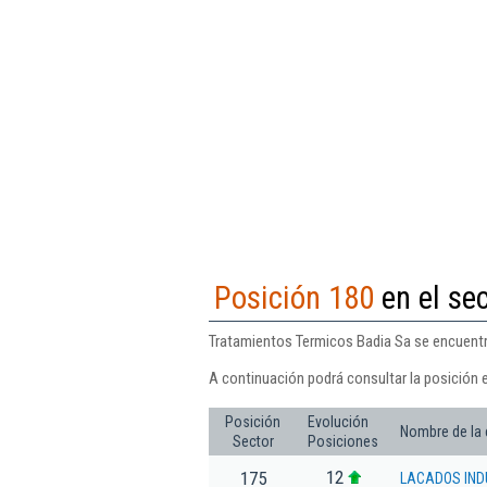
Posición 180
en el se
Tratamientos Termicos Badia Sa se encuentra
A continuación podrá consultar la posición 
Posición
Evolución
Nombre de la
Sector
Posiciones
12
175
LACADOS IND