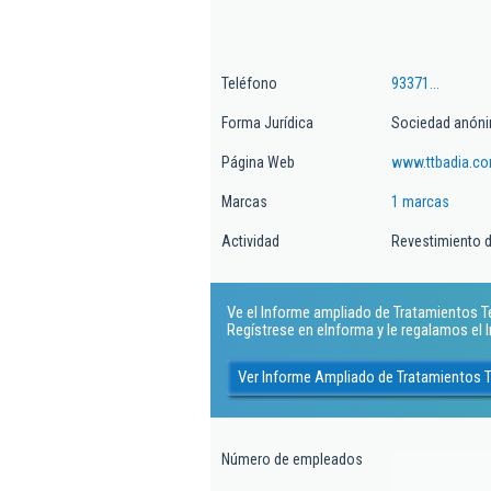
Teléfono
93371...
Forma Jurídica
Sociedad anón
Página Web
www.ttbadia.c
Marcas
1 marcas
Actividad
Revestimiento 
Ve el Informe ampliado de Tratamientos Te
Regístrese en eInforma y le regalamos el
Ver Informe Ampliado de Tratamientos 
Número de empleados