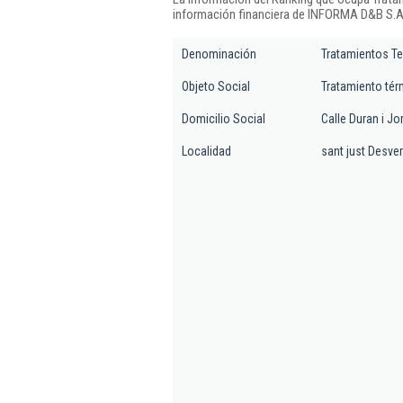
información financiera de INFORMA D&B S.A.
Denominación
Tratamientos T
Objeto Social
Tratamiento tér
Domicilio Social
Calle Duran i Jo
Localidad
sant just Desve