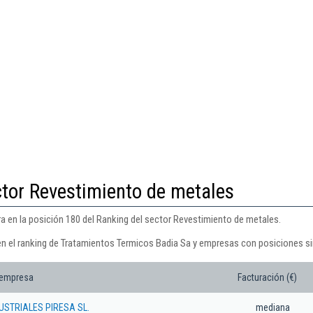
ctor Revestimiento de metales
 en la posición 180 del Ranking del sector Revestimiento de metales.
en el ranking de Tratamientos Termicos Badia Sa y empresas con posiciones si
 empresa
Facturación (€)
USTRIALES PIRESA SL.
mediana