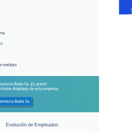
ima
om
de metales
rmicos Badia Sa. ¡Es gratis!
 Informe Ampliado de esta empresa
Termicos Badia Sa
Evolución de Empleados