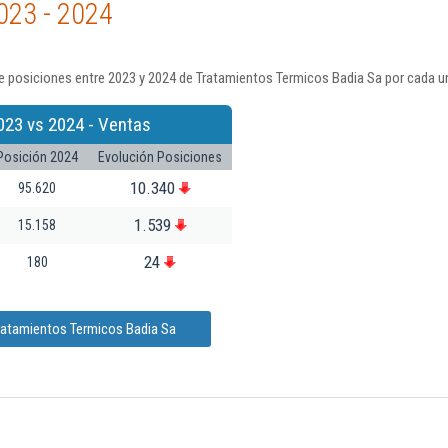
023 - 2024
e posiciones entre 2023 y 2024 de Tratamientos Termicos Badia Sa por cada u
023 vs 2024 - Ventas
Posición 2024
Evolución Posiciones
10.340
95.620
1.539
15.158
24
180
Tratamientos Termicos Badia Sa