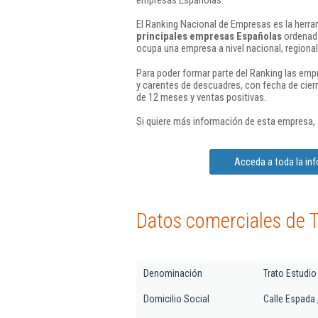
El Ranking Nacional de Empresas es la herram
principales empresas Españolas
ordenada
ocupa una empresa a nivel nacional, regional 
Para poder formar parte del Ranking las em
y carentes de descuadres, con fecha de cier
de 12 meses y ventas positivas.
Si quiere más información de esta empresa,
Acceda a toda la inf
Datos comerciales de Tr
Denominación
Trato Estudio 
Domicilio Social
Calle Espada 