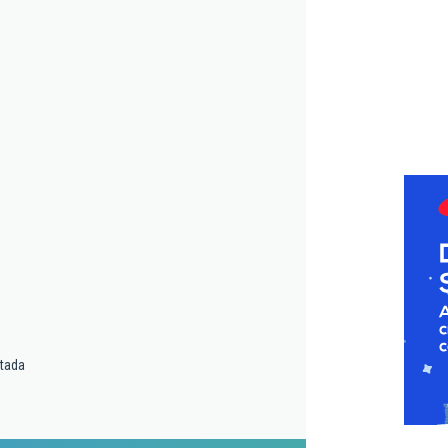
itada