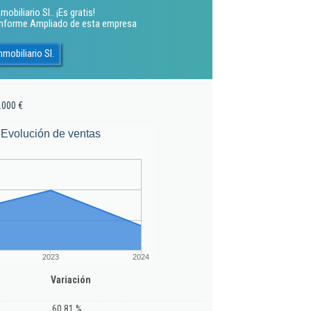
obiliario Sl.. ¡Es gratis!
 Informe Ampliado de esta empresa
mobiliario Sl.
.000 €
Evolución de ventas
2023
2024
Variación
60,81 %