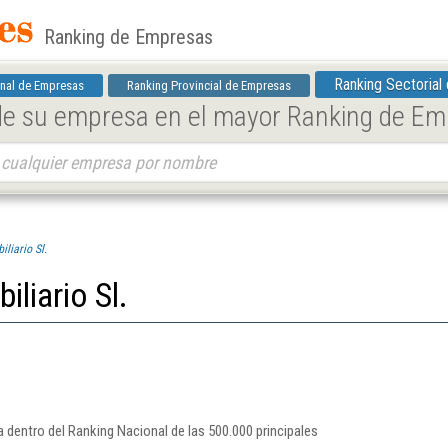
Ranking de Empresas
Ranking Sectorial
nal de Empresas
Ranking Provincial de Empresas
 de su empresa en el mayor Ranking de E
liario Sl.
iliario Sl.
a dentro del Ranking Nacional de las 500.000 principales