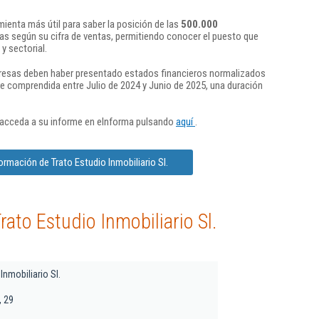
ienta más útil para saber la posición de las
500.000
s según su cifra de ventas, permitiendo conocer el puesto que
y sectorial.
presas deben haber presentado estados financieros normalizados
re comprendida entre Julio de 2024 y Junio de 2025, una duración
 acceda a su informe en eInforma pulsando
aquí
.
ormación de Trato Estudio Inmobiliario Sl.
ato Estudio Inmobiliario Sl.
Inmobiliario Sl.
, 29