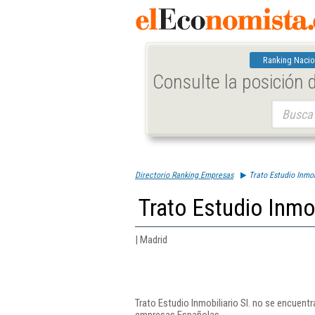
Ranking Nacio
Consulte la posición
Buscar:
Directorio Ranking Empresas
Trato Estudio Inmobi
Trato Estudio Inmob
| Madrid
Trato Estudio Inmobiliario Sl. no se encuentr
empresas Españolas.