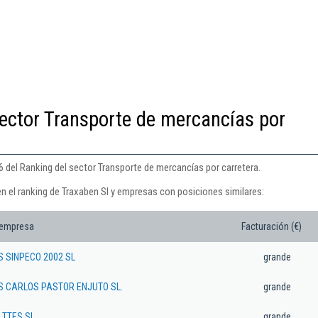
ector Transporte de mercancías por
6 del Ranking del sector Transporte de mercancías por carretera.
n el ranking de Traxaben Sl y empresas con posiciones similares:
 empresa
Facturación (€)
 SINPECO 2002 SL
grande
 CARLOS PASTOR ENJUTO SL.
grande
TTES SL.
grande