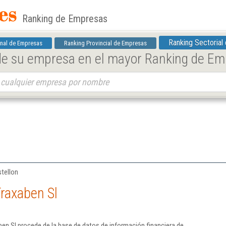
Ranking de Empresas
Ranking Sectorial
nal de Empresas
Ranking Provincial de Empresas
 de su empresa en el mayor Ranking de E
stellon
raxaben Sl
en Sl procede de la base de datos de información financiera de