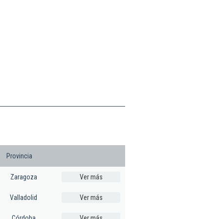
Provincia
Zaragoza
Ver más
Valladolid
Ver más
Córdoba
Ver más