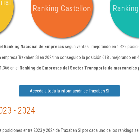
rial
Ranking Castellon
Ranking
del
Ranking Nacional de Empresas
según ventas , mejorando en 1.422 posici
a empresa Traxaben Sl en 2024 ha conseguido la posición 618 , mejorando en 4
1.366 en el
Ranking de Empresas del Sector Transporte de mercancías 
Acceda a toda la información de Traxaben Sl
023 - 2024
 posiciones entre 2023 y 2024 de Traxaben Sl por cada uno de los rankings s