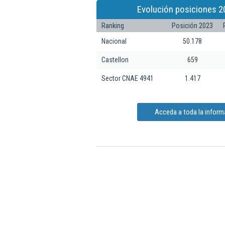
Evolución posiciones 2
Ranking
Posición 2023
Nacional
50.178
Castellon
659
Sector CNAE 4941
1.417
Acceda a toda la inform