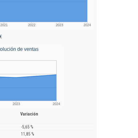
2021
2022
2023
2024
€
olución de ventas
2023
2024
Variación
-5,65 %
11,85 %