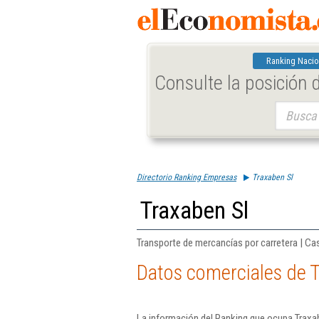
Ranking Nacio
Consulte la posición
Buscar:
Directorio Ranking Empresas
Traxaben Sl
Traxaben Sl
Transporte de mercancías por carretera | Ca
Datos comerciales de T
La información del Ranking que ocupa Traxab