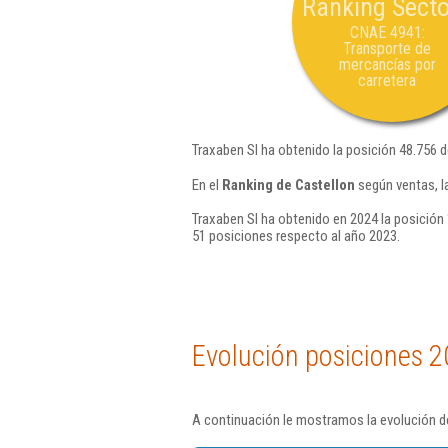
Ranking Secto
CNAE 4941:
Transporte de
mercancías por
carretera
Traxaben Sl ha obtenido la posición 48.756 
En el
Ranking de Castellon
según ventas, l
Traxaben Sl ha obtenido en 2024 la posición 
51 posiciones respecto al año 2023.
Evolución posiciones 2
A continuación le mostramos la evolución de