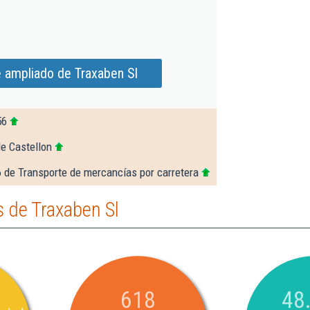
 ampliado de Traxaben Sl
56
e Castellon
 de Transporte de mercancías por carretera
 de Traxaben Sl
618
48