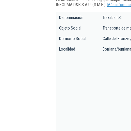
INFORMA D&B S.A.U. (S.M.E.).
Más informaci
Denominación
Traxaben Sl
Objeto Social
Transporte de me
Domicilio Social
Calle del Bronze 
Localidad
Borriana/burrian