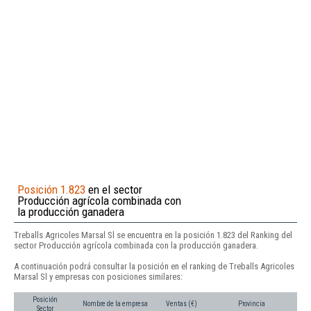
Posición 1.823
en el sector
Producción agrícola combinada con
la producción ganadera
Treballs Agricoles Marsal Sl se encuentra en la posición 1.823 del Ranking del
sector Producción agrícola combinada con la producción ganadera.
A continuación podrá consultar la posición en el ranking de Treballs Agricoles
Marsal Sl y empresas con posiciones similares:
Posición
Nombre de la empresa
Ventas (€)
Provincia
Sector