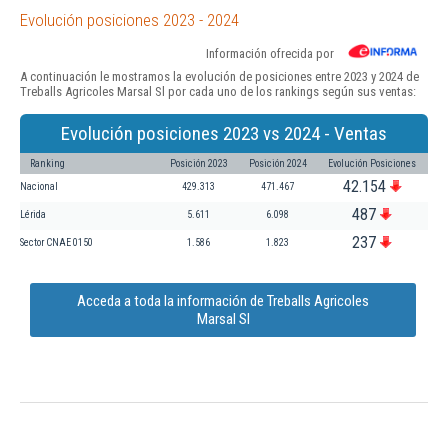
Evolución posiciones 2023 - 2024
Información ofrecida por
A continuación le mostramos la evolución de posiciones entre 2023 y 2024 de
Treballs Agricoles Marsal Sl por cada uno de los rankings según sus ventas:
Evolución posiciones 2023 vs 2024 - Ventas
Ranking
Posición 2023
Posición 2024
Evolución Posiciones
42.154
Nacional
429.313
471.467
487
Lérida
5.611
6.098
237
Sector CNAE 0150
1.586
1.823
Acceda a toda la información de Treballs Agricoles
Marsal Sl