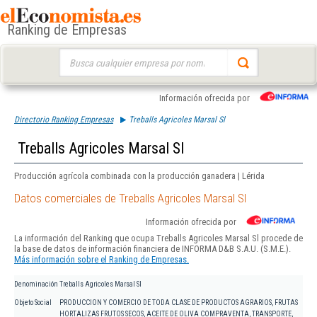
Ranking de Empresas
Buscar:
Información ofrecida por
Directorio Ranking Empresas
Treballs Agricoles Marsal Sl
Treballs Agricoles Marsal Sl
Producción agrícola combinada con la producción ganadera | Lérida
Datos comerciales de Treballs Agricoles Marsal Sl
Información ofrecida por
La información del Ranking que ocupa Treballs Agricoles Marsal Sl procede de
la base de datos de información financiera de INFORMA D&B S.A.U. (S.M.E.).
Más información sobre el Ranking de Empresas.
Denominación
Treballs Agricoles Marsal Sl
Objeto Social
PRODUCCION Y COMERCIO DE TODA CLASE DE PRODUCTOS AGRARIOS, FRUTAS
HORTALIZAS FRUTOS SECOS, ACEITE DE OLIVA COMPRAVENTA, TRANSPORTE,