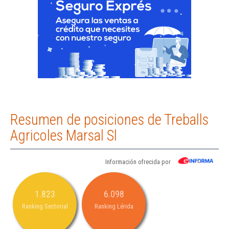
Resumen de posiciones de Treballs
Agricoles Marsal Sl
Información ofrecida por
1.823
6.098
Ranking Sectorial
Ranking Lérida