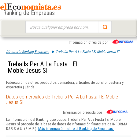
Ranking de Empresas
Buscar:
Información ofrecida por
Directorio Ranking Empresas
Treballs Per A La Fusta I El Moble Jesus Sl
Treballs Per A La Fusta I El
Moble Jesus Sl
Fabricación de otros productos de madera, artículos de corcho, cestería y
espartería | Lérida
Datos comerciales de Treballs Per A La Fusta I El Moble
Jesus Sl
Información ofrecida por
La información del Ranking que ocupa Treballs Per A La Fusta I El Moble
Jesus Sl procede de la base de datos de información financiera de INFORMA
D&B S.A.U. (S.M.E.).
Más información sobre el Ranking de Empresas.