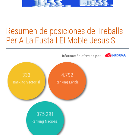
Resumen de posiciones de Treballs
Per A La Fusta I El Moble Jesus Sl
Información ofrecida por
333
4.792
Ranking Sectorial
Ranking Lérida
375.291
Ranking Nacional