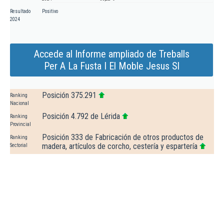
Resultado
Positivo
2024
Accede al Informe ampliado de Treballs
Per A La Fusta I El Moble Jesus Sl
Posición 375.291
Ranking
Nacional
Posición 4.792 de Lérida
Ranking
Provincial
Posición 333 de Fabricación de otros productos de
Ranking
madera, artículos de corcho, cestería y espartería
Sectorial