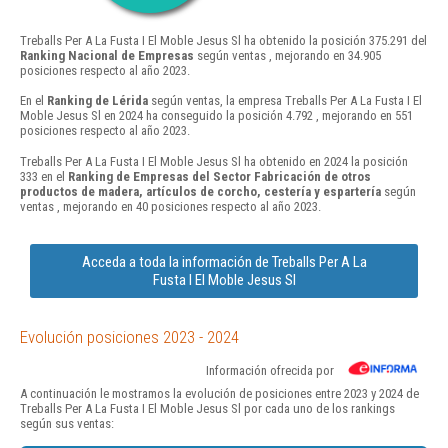
Treballs Per A La Fusta I El Moble Jesus Sl ha obtenido la posición 375.291 del
Ranking Nacional de Empresas
según ventas , mejorando en 34.905
posiciones respecto al año 2023.
En el
Ranking de Lérida
según ventas, la empresa Treballs Per A La Fusta I El
Moble Jesus Sl en 2024 ha conseguido la posición 4.792 , mejorando en 551
posiciones respecto al año 2023.
Treballs Per A La Fusta I El Moble Jesus Sl ha obtenido en 2024 la posición
333 en el
Ranking de Empresas del Sector Fabricación de otros
productos de madera, artículos de corcho, cestería y espartería
según
ventas , mejorando en 40 posiciones respecto al año 2023.
Acceda a toda la información de Treballs Per A La
Fusta I El Moble Jesus Sl
Evolución posiciones 2023 - 2024
Información ofrecida por
A continuación le mostramos la evolución de posiciones entre 2023 y 2024 de
Treballs Per A La Fusta I El Moble Jesus Sl por cada uno de los rankings
según sus ventas: