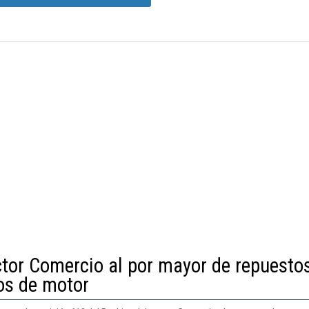
ctor Comercio al por mayor de repuesto
os de motor