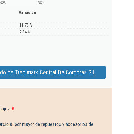
2023
2024
Variación
11,75 %
2,84 %
do de Tredimark Central De Compras S.l.
dajoz
rcio al por mayor de repuestos y accesorios de