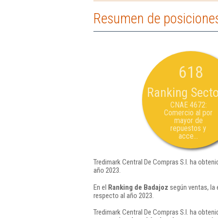
Resumen de posiciones
618
Ranking Secto
CNAE 4672:
Comercio al por
mayor de
repuestos y
acce...
Tredimark Central De Compras S.l. ha obteni
año 2023.
En el
Ranking de Badajoz
según ventas, la 
respecto al año 2023.
Tredimark Central De Compras S.l. ha obteni