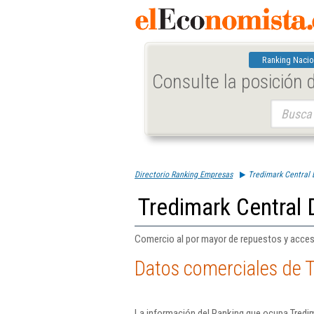
Ranking Nacio
Consulte la posición
Buscar:
Directorio Ranking Empresas
Tredimark Central 
Tredimark Central 
Comercio al por mayor de repuestos y acces
Datos comerciales de T
La información del Ranking que ocupa Tredim