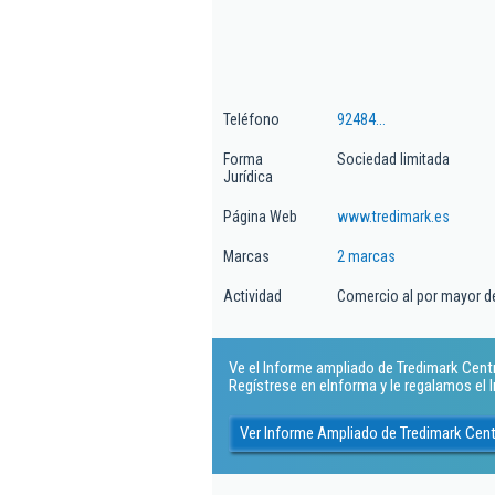
Teléfono
92484...
Forma
Sociedad limitada
Jurídica
Página Web
www.tredimark.es
Marcas
2 marcas
Actividad
Comercio al por mayor d
Ve el Informe ampliado de Tredimark Centra
Regístrese en eInforma y le regalamos el
Ver Informe Ampliado de Tredimark Cent