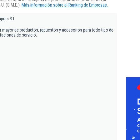
U. (S.M.E.).
Más información sobre el Ranking de Empresas.
pras S.l.
por mayor de productos, repuestos y accesorios para todo tipo de
taciones de servicio.