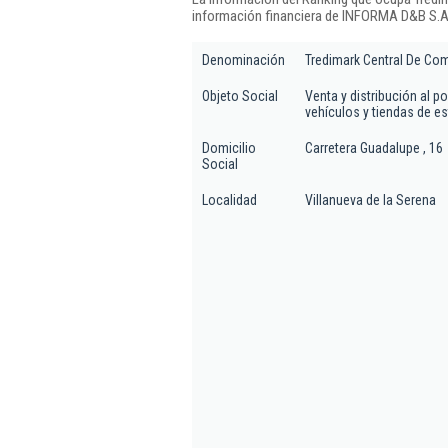
información financiera de INFORMA D&B S.A.
Denominación
Tredimark Central De Com
Objeto Social
Venta y distribución al 
vehículos y tiendas de es
Domicilio
Carretera Guadalupe , 16
Social
Localidad
Villanueva de la Serena