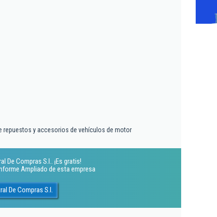
e repuestos y accesorios de vehículos de motor
l De Compras S.l.. ¡Es gratis!
 Informe Ampliado de esta empresa
ral De Compras S.l.