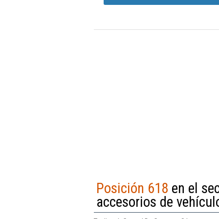
Posición 618
en el se
accesorios de vehícul