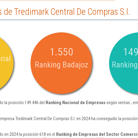
 de Tredimark Central De Compras S.l.
1.550
149
rial
Ranking Badajoz
Ranking
do la posición 149.446 del
Ranking Nacional de Empresas
según ventas , em
empresa Tredimark Central De Compras S.l. en 2024 ha conseguido la posició
do en 2024 la posición 618 en el
Ranking de Empresas del Sector Comercio