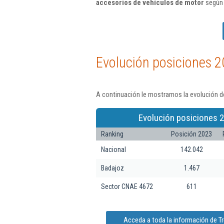
accesorios de vehículos de motor
según 
Evolución posiciones 2
A continuación le mostramos la evolución de
Evolución posiciones 2
Ranking
Posición 2023
Nacional
142.042
Badajoz
1.467
Sector CNAE 4672
611
Acceda a toda la información de T