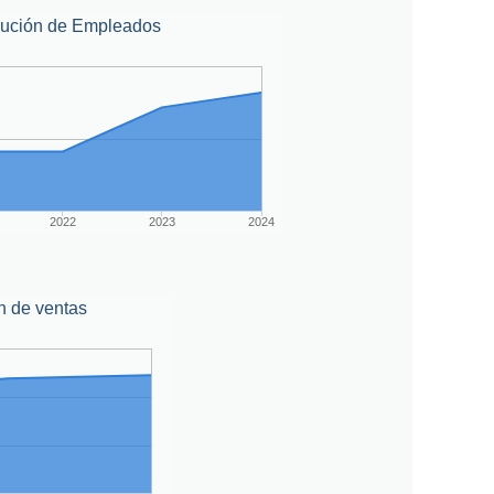
lución de Empleados
2022
2023
2024
n de ventas