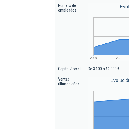
Número de
Evo
empleados
2020
2021
Capital Social
De 3.100 a 60.000 €
Ventas
Evolució
últimos años