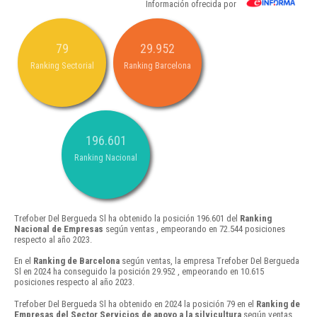
Información ofrecida por
79
29.952
Ranking Sectorial
Ranking Barcelona
196.601
Ranking Nacional
Trefober Del Bergueda Sl ha obtenido la posición 196.601 del
Ranking
Nacional de Empresas
según ventas , empeorando en 72.544 posiciones
respecto al año 2023.
En el
Ranking de Barcelona
según ventas, la empresa Trefober Del Bergueda
Sl en 2024 ha conseguido la posición 29.952 , empeorando en 10.615
posiciones respecto al año 2023.
Trefober Del Bergueda Sl ha obtenido en 2024 la posición 79 en el
Ranking de
Empresas del Sector Servicios de apoyo a la silvicultura
según ventas ,