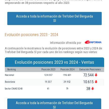
empeorando en 38 posiciones respecto al año 2023.
Acceda a toda la información de Trefober Del Bergueda
Sl
Evolución posiciones 2023 - 2024
Información ofrecida por
A continuación le mostramos la evolución de posiciones entre 2023 y 2024 de
Trefober Del Bergueda Sl por cada uno de los rankings según sus ventas:
Evolución posiciones 2023 vs 2024 - Ventas
Ranking
Posición 2023
Posición 2024
Evolución Posiciones
72.544
Nacional
124.057
196.601
10.615
Barcelona
19.337
29.952
38
Sector CNAE 0240
41
79
Acceda a toda la información de Trefober Del Bergueda
Sl