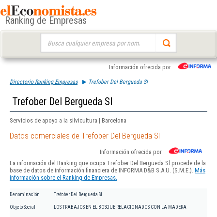
Ranking de Empresas
Buscar:
Información ofrecida por
Directorio Ranking Empresas
Trefober Del Bergueda Sl
Trefober Del Bergueda Sl
Servicios de apoyo a la silvicultura | Barcelona
Datos comerciales de Trefober Del Bergueda Sl
Información ofrecida por
La información del Ranking que ocupa Trefober Del Bergueda Sl procede de la
base de datos de información financiera de INFORMA D&B S.A.U. (S.M.E.).
Más
información sobre el Ranking de Empresas.
Denominación
Trefober Del Bergueda Sl
Objeto Social
LOS TRABAJOS EN EL BOSQUE RELACIONADOS CON LA MADERA