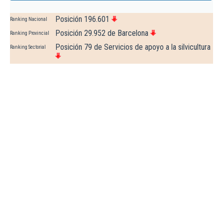
Posición 196.601
Ranking Nacional
Posición 29.952 de Barcelona
Ranking Provincial
Posición 79 de Servicios de apoyo a la silvicultura
Ranking Sectorial