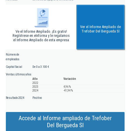
Ver el Informe Ampliado de
Trefober Del Bergueda Sl
Ve el Informe Ampliado. ¡Es gratis!
Regístrese en eInforma y le regalamos
el Informe Ampliado de esta empresa
Número de
empleados
Capital Social
De 0 a 3.100 €
Ventas últimos años
Año
Variación
2022
2023
4,96 %
2024
-41,94 %
Resultado 2024
Positivo
Accede al Informe ampliado de Trefober
Del Bergueda Sl