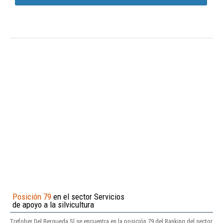
Posición 79
en el sector Servicios
de apoyo a la silvicultura
Trefober Del Bergueda Sl se encuentra en la posición 79 del Ranking del sector