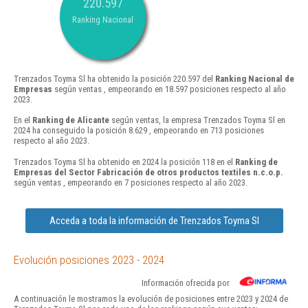
220.597
Ranking Nacional
Trenzados Toyma Sl ha obtenido la posición 220.597 del
Ranking Nacional de
Empresas
según ventas , empeorando en 18.597 posiciones respecto al año
2023.
En el
Ranking de Alicante
según ventas, la empresa Trenzados Toyma Sl en
2024 ha conseguido la posición 8.629 , empeorando en 713 posiciones
respecto al año 2023.
Trenzados Toyma Sl ha obtenido en 2024 la posición 118 en el
Ranking de
Empresas del Sector Fabricación de otros productos textiles n.c.o.p.
según ventas , empeorando en 7 posiciones respecto al año 2023.
Acceda a toda la información de Trenzados Toyma Sl
Evolución posiciones 2023 - 2024
Información ofrecida por
A continuación le mostramos la evolución de posiciones entre 2023 y 2024 de