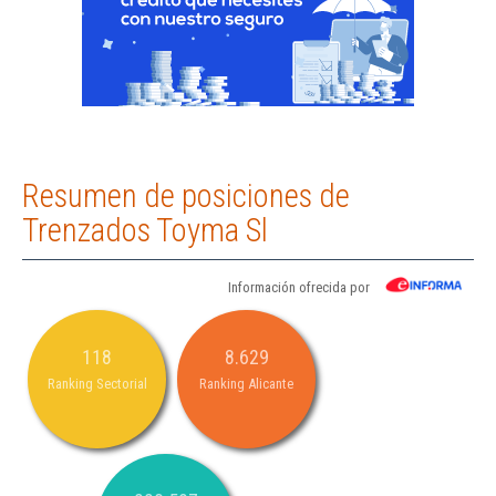
Resumen de posiciones de
Trenzados Toyma Sl
Información ofrecida por
118
8.629
Ranking Sectorial
Ranking Alicante