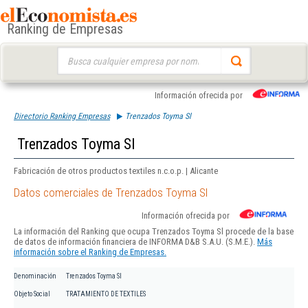
Ranking de Empresas
Buscar:
Información ofrecida por
Directorio Ranking Empresas
Trenzados Toyma Sl
Trenzados Toyma Sl
Fabricación de otros productos textiles n.c.o.p. | Alicante
Datos comerciales de Trenzados Toyma Sl
Información ofrecida por
La información del Ranking que ocupa Trenzados Toyma Sl procede de la base
de datos de información financiera de INFORMA D&B S.A.U. (S.M.E.).
Más
información sobre el Ranking de Empresas.
Denominación
Trenzados Toyma Sl
Objeto Social
TRATAMIENTO DE TEXTILES