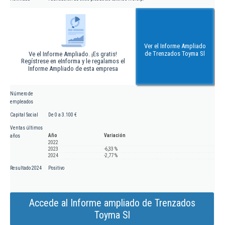
Ver el Informe Ampliado
de Trenzados Toyma Sl
Ve el Informe Ampliado. ¡Es gratis!
Regístrese en eInforma y le regalamos el
Informe Ampliado de esta empresa
Número de
empleados
Capital Social
De 0 a 3.100 €
Ventas últimos
Año
Variación
años
2022
2023
-6,33 %
2024
-2,77 %
Resultado 2024
Positivo
Accede al Informe ampliado de Trenzados
Toyma Sl