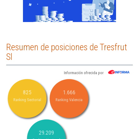
Resumen de posiciones de Tresfrut
Sl
Información ofrecida por
825
1.666
Ranking Sectorial
Ranking Valencia
29.209