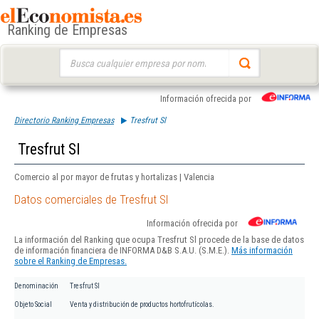
Ranking de Empresas
Buscar:
Información ofrecida por
Directorio Ranking Empresas
Tresfrut Sl
Tresfrut Sl
Comercio al por mayor de frutas y hortalizas | Valencia
Datos comerciales de Tresfrut Sl
Información ofrecida por
La información del Ranking que ocupa Tresfrut Sl procede de la base de datos
de información financiera de INFORMA D&B S.A.U. (S.M.E.).
Más información
sobre el Ranking de Empresas.
Denominación
Tresfrut Sl
Objeto Social
Venta y distribución de productos hortofrutícolas.