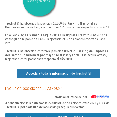
Ranking Nacional
Tresfrut Sl ha obtenido la posición 29.209 del
Ranking Nacional de
Empresas
según ventas , mejorando en 281 posiciones respecto al año 2023.
En el
Ranking de Valencia
según ventas, la empresa Tresfrut Sl en 2024 ha
conseguido la posición 1.666 , mejorando en 5 posiciones respecto al año
2023.
Tresfrut Sl ha obtenido en 2024 la posición 825 en el
Ranking de Empresas
del Sector Comercio al por mayor de frutas y hortalizas
según ventas ,
mejorando en 21 posiciones respecto al año 2023.
Acceda a toda la información de Tresfrut Sl
Evolución posiciones 2023 - 2024
Información ofrecida por
A continuación le mostramos la evolución de posiciones entre 2023 y 2024 de
Tresfrut Sl por cada uno de los rankings según sus ventas: