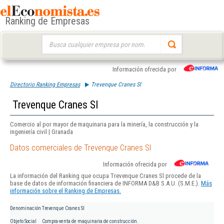
Ranking de Empresas
Buscar:
Información ofrecida por
Directorio Ranking Empresas
Trevenque Cranes Sl
Trevenque Cranes Sl
Comercio al por mayor de maquinaria para la minería, la construcción y la
ingeniería civil | Granada
Datos comerciales de Trevenque Cranes Sl
Información ofrecida por
La información del Ranking que ocupa Trevenque Cranes Sl procede de la
base de datos de información financiera de INFORMA D&B S.A.U. (S.M.E.).
Más
información sobre el Ranking de Empresas.
Denominación
Trevenque Cranes Sl
Objeto Social
Compra-venta de maquinaria de construcción.