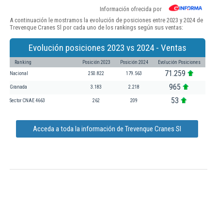
Información ofrecida por
A continuación le mostramos la evolución de posiciones entre 2023 y 2024 de
Trevenque Cranes Sl por cada uno de los rankings según sus ventas:
Evolución posiciones 2023 vs 2024 - Ventas
Ranking
Posición 2023
Posición 2024
Evolución Posiciones
71.259
Nacional
250.822
179.563
965
Granada
3.183
2.218
53
Sector CNAE 4663
262
209
Acceda a toda la información de Trevenque Cranes Sl