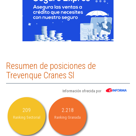
Resumen de posiciones de
Trevenque Cranes Sl
Información ofrecida por
209
2.218
Ranking Sectorial
Ranking Granada