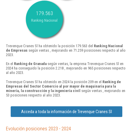
179.563
Ranking Nacional
Trevenque Cranes Sl ha obtenido la posición 179.563 del
Ranking Nacional
de Empresas
según ventas , mejorando en 71.259 posiciones respecto al año
2023.
En el
Ranking de Granada
según ventas, la empresa Trevenque Cranes Sl en
2024 ha conseguido la posición 2.218 , mejorando en 965 posiciones respecto
al año 2023.
Trevenque Cranes Sl ha obtenido en 2024 la posición 209 en el
Ranking de
Empresas del Sector Comercio al por mayor de maquinaria para la
minería, la construcción y la ingeniería civil
según ventas , mejorando en
53 posiciones respecto al año 2023.
Acceda a toda la información de Trevenque Cranes Sl
Evolución posiciones 2023 - 2024