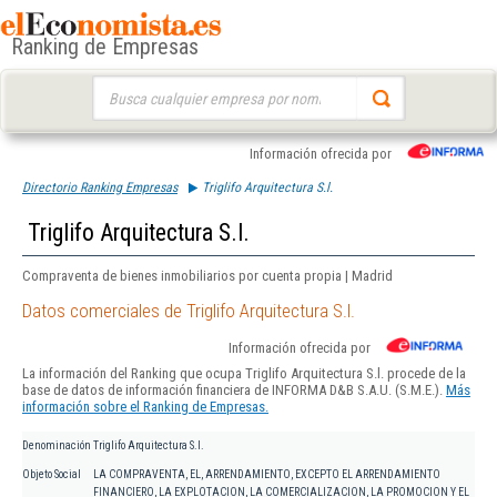
Ranking de Empresas
Buscar:
Información ofrecida por
Directorio Ranking Empresas
Triglifo Arquitectura S.l.
Triglifo Arquitectura S.l.
Compraventa de bienes inmobiliarios por cuenta propia | Madrid
Datos comerciales de Triglifo Arquitectura S.l.
Información ofrecida por
La información del Ranking que ocupa Triglifo Arquitectura S.l. procede de la
base de datos de información financiera de INFORMA D&B S.A.U. (S.M.E.).
Más
información sobre el Ranking de Empresas.
Denominación
Triglifo Arquitectura S.l.
Objeto Social
LA COMPRAVENTA, EL, ARRENDAMIENTO, EXCEPTO EL ARRENDAMIENTO
FINANCIERO, LA EXPLOTACION, LA COMERCIALIZACION, LA PROMOCION Y EL