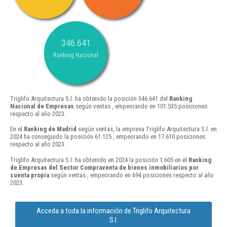
346.641
Ranking Nacional
Triglifo Arquitectura S.l. ha obtenido la posición 346.641 del
Ranking
Nacional de Empresas
según ventas , empeorando en 101.535 posiciones
respecto al año 2023.
En el
Ranking de Madrid
según ventas, la empresa Triglifo Arquitectura S.l. en
2024 ha conseguido la posición 61.125 , empeorando en 17.610 posiciones
respecto al año 2023.
Triglifo Arquitectura S.l. ha obtenido en 2024 la posición 1.605 en el
Ranking
de Empresas del Sector Compraventa de bienes inmobiliarios por
cuenta propia
según ventas , empeorando en 694 posiciones respecto al año
2023.
Acceda a toda la información de Triglifo Arquitectura
S.l.