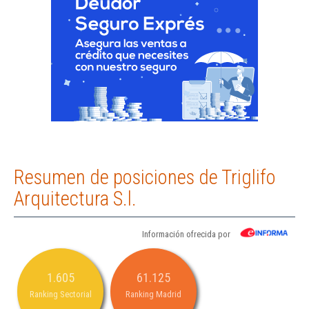
Resumen de posiciones de Triglifo
Arquitectura S.l.
Información ofrecida por
1.605
61.125
Ranking Sectorial
Ranking Madrid