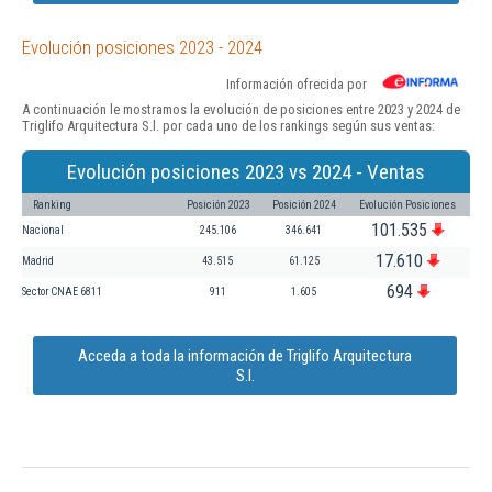
Evolución posiciones 2023 - 2024
Información ofrecida por
A continuación le mostramos la evolución de posiciones entre 2023 y 2024 de
Triglifo Arquitectura S.l. por cada uno de los rankings según sus ventas:
Evolución posiciones 2023 vs 2024 - Ventas
Ranking
Posición 2023
Posición 2024
Evolución Posiciones
101.535
Nacional
245.106
346.641
17.610
Madrid
43.515
61.125
694
Sector CNAE 6811
911
1.605
Acceda a toda la información de Triglifo Arquitectura
S.l.