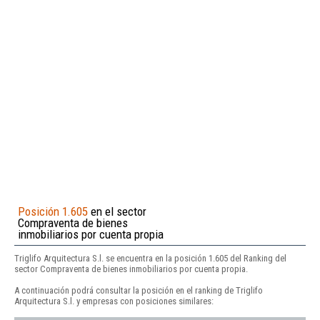
Posición 1.605
en el sector
Compraventa de bienes
inmobiliarios por cuenta propia
Triglifo Arquitectura S.l. se encuentra en la posición 1.605 del Ranking del
sector Compraventa de bienes inmobiliarios por cuenta propia.
A continuación podrá consultar la posición en el ranking de Triglifo
Arquitectura S.l. y empresas con posiciones similares: