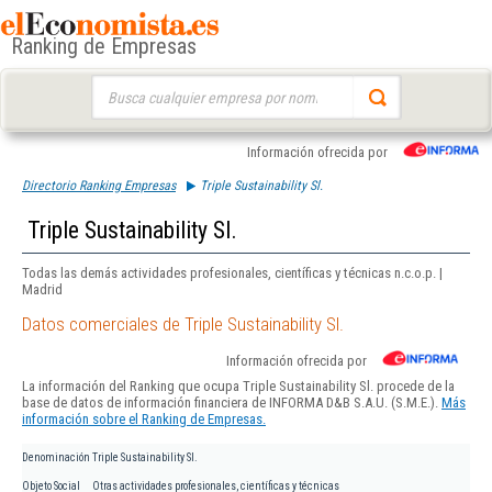
Ranking de Empresas
Buscar:
Información ofrecida por
Directorio Ranking Empresas
Triple Sustainability Sl.
Triple Sustainability Sl.
Todas las demás actividades profesionales, científicas y técnicas n.c.o.p. |
Madrid
Datos comerciales de Triple Sustainability Sl.
Información ofrecida por
La información del Ranking que ocupa Triple Sustainability Sl. procede de la
base de datos de información financiera de INFORMA D&B S.A.U. (S.M.E.).
Más
información sobre el Ranking de Empresas.
Denominación
Triple Sustainability Sl.
Objeto Social
Otras actividades profesionales, científicas y técnicas