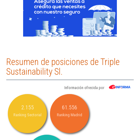
Resumen de posiciones de Triple
Sustainability Sl.
Información ofrecida por
2.155
61.556
Ranking Sectorial
Ranking Madrid