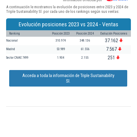
A continuación le mostramos la evolución de posiciones entre 2023 y 2024 de
Triple Sustainability Sl. por cada uno de los rankings según sus ventas:
Evolución posiciones 2023 vs 2024 - Ventas
Ranking
Posición 2023
Posición 2024
Evolución Posiciones
37.162
Nacional
310.974
348.136
7.567
Madrid
53.989
61.556
251
Sector CNAE 7499
1.904
2.155
Acceda a toda la información de Triple Sustainability
Sl.