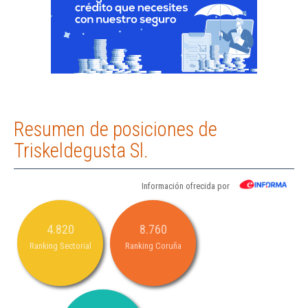
Resumen de posiciones de
Triskeldegusta Sl.
Información ofrecida por
4.820
8.760
Ranking Sectorial
Ranking Coruña