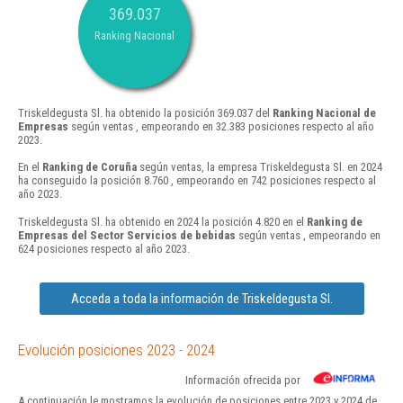
369.037
Ranking Nacional
Triskeldegusta Sl. ha obtenido la posición 369.037 del
Ranking Nacional de
Empresas
según ventas , empeorando en 32.383 posiciones respecto al año
2023.
En el
Ranking de Coruña
según ventas, la empresa Triskeldegusta Sl. en 2024
ha conseguido la posición 8.760 , empeorando en 742 posiciones respecto al
año 2023.
Triskeldegusta Sl. ha obtenido en 2024 la posición 4.820 en el
Ranking de
Empresas del Sector Servicios de bebidas
según ventas , empeorando en
624 posiciones respecto al año 2023.
Acceda a toda la información de Triskeldegusta Sl.
Evolución posiciones 2023 - 2024
Información ofrecida por
A continuación le mostramos la evolución de posiciones entre 2023 y 2024 de