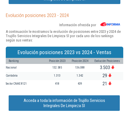
Evolución posiciones 2023 - 2024
Información ofrecida por
A continuación le mostramos la evolución de posiciones entre 2023 y 2024 de
Trujillo Servicios Integrales De Limpieza Sl por cada uno de los rankings
según sus ventas:
Evolución posiciones 2023 vs 2024 - Ventas
Ranking
Posición 2023
Posición 2024
Evolución Posiciones
3.503
Nacional
132.585
136.088
29
Cantabria
1.313
1.342
21
Sector CNAE 8121
418
439
Acceda a toda la información de Trujillo Servicios
Integrales De Limpieza Sl