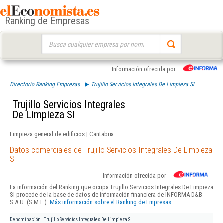
Ranking de Empresas
Buscar:
Información ofrecida por
Directorio Ranking Empresas
Trujillo Servicios Integrales De Limpieza Sl
Trujillo Servicios Integrales
De Limpieza Sl
Limpieza general de edificios | Cantabria
Datos comerciales de Trujillo Servicios Integrales De Limpieza
Sl
Información ofrecida por
La información del Ranking que ocupa Trujillo Servicios Integrales De Limpieza
Sl procede de la base de datos de información financiera de INFORMA D&B
S.A.U. (S.M.E.).
Más información sobre el Ranking de Empresas.
Denominación
Trujillo Servicios Integrales De Limpieza Sl