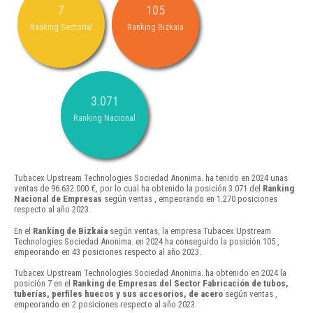
7
105
Ranking Sectorial
Ranking Bizkaia
3.071
Ranking Nacional
Tubacex Upstream Technologies Sociedad Anonima. ha tenido en 2024 unas
ventas de 96.632.000 €, por lo cual ha obtenido la posición 3.071 del
Ranking
Nacional de Empresas
según ventas , empeorando en 1.270 posiciones
respecto al año 2023.
En el
Ranking de Bizkaia
según ventas, la empresa Tubacex Upstream
Technologies Sociedad Anonima. en 2024 ha conseguido la posición 105 ,
empeorando en 43 posiciones respecto al año 2023.
Tubacex Upstream Technologies Sociedad Anonima. ha obtenido en 2024 la
posición 7 en el
Ranking de Empresas del Sector Fabricación de tubos,
tuberías, perfiles huecos y sus accesorios, de acero
según ventas ,
empeorando en 2 posiciones respecto al año 2023.