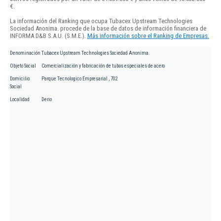
€.
La información del Ranking que ocupa Tubacex Upstream Technologies
Sociedad Anonima. procede de la base de datos de información financiera de
INFORMA D&B S.A.U. (S.M.E.).
Más información sobre el Ranking de Empresas.
Denominación
Tubacex Upstream Technologies Sociedad Anonima.
Objeto Social
Comercialización y fabricación de tubos especiales de acero
Domicilio
Parque Tecnologico Empresarial , 702
Social
Localidad
Derio