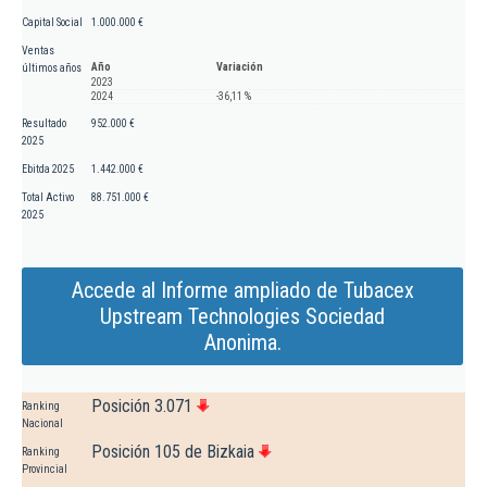
Capital Social
1.000.000 €
Ventas
Año
Variación
últimos años
2023
2024
-36,11 %
Resultado
952.000 €
2025
Ebitda 2025
1.442.000 €
Total Activo
88.751.000 €
2025
Accede al Informe ampliado de Tubacex
Upstream Technologies Sociedad
Anonima.
Posición 3.071
Ranking
Nacional
Posición 105 de Bizkaia
Ranking
Provincial