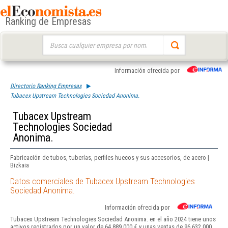
Ranking de Empresas
Buscar:
Información ofrecida por
Directorio Ranking Empresas
Tubacex Upstream Technologies Sociedad Anonima.
Tubacex Upstream
Technologies Sociedad
Anonima.
Fabricación de tubos, tuberías, perfiles huecos y sus accesorios, de acero |
Bizkaia
Datos comerciales de Tubacex Upstream Technologies
Sociedad Anonima.
Información ofrecida por
Tubacex Upstream Technologies Sociedad Anonima. en el año 2024 tiene unos
activos registrados por un valor de 64.889.000 € y unas ventas de 96.632.000