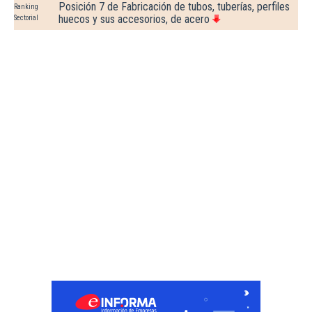
Posición 7 de Fabricación de tubos, tuberías, perfiles
Ranking
huecos y sus accesorios, de acero
Sectorial