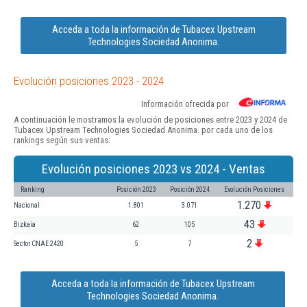
Acceda a toda la información de Tubacex Upstream
Technologies Sociedad Anonima.
Evolución posiciones 2023 - 2024
Información ofrecida por
A continuación le mostramos la evolución de posiciones entre 2023 y 2024 de
Tubacex Upstream Technologies Sociedad Anonima. por cada uno de los
rankings según sus ventas:
Evolución posiciones 2023 vs 2024 - Ventas
Ranking
Posición 2023
Posición 2024
Evolución Posiciones
1.270
Nacional
1.801
3.071
43
Bizkaia
62
105
2
Sector CNAE 2420
5
7
Acceda a toda la información de Tubacex Upstream
Technologies Sociedad Anonima.