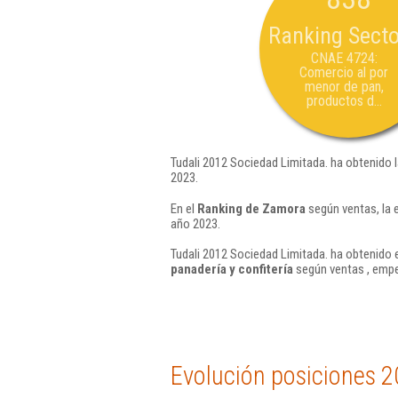
Ranking Secto
CNAE 4724:
Comercio al por
menor de pan,
productos d...
Tudali 2012 Sociedad Limitada. ha obtenido 
2023.
En el
Ranking de Zamora
según ventas, la 
año 2023.
Tudali 2012 Sociedad Limitada. ha obtenido 
panadería y confitería
según ventas , empe
Evolución posiciones 2