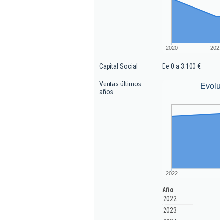
2020
202
Capital Social
De 0 a 3.100 €
Ventas últimos
Evolu
años
2022
Año
2022
2023