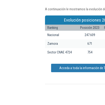
A continuación le mostramos la evolución de
Evolución posiciones 2
Ranking
Posición 2023
Nacional
247.609
Zamora
671
Sector CNAE 4724
754
Acceda a toda la información de T