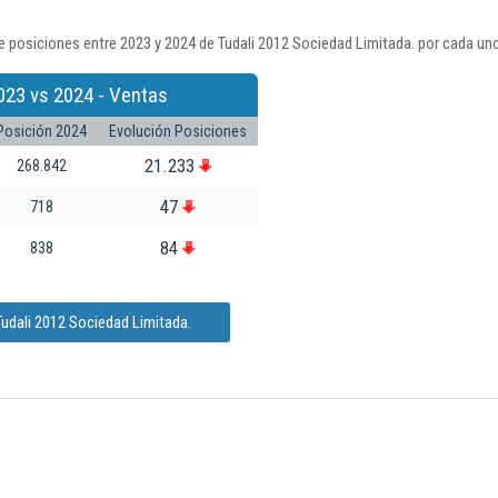
 posiciones entre 2023 y 2024 de Tudali 2012 Sociedad Limitada. por cada uno
023 vs 2024 - Ventas
Posición 2024
Evolución Posiciones
21.233
268.842
47
718
84
838
udali 2012 Sociedad Limitada.