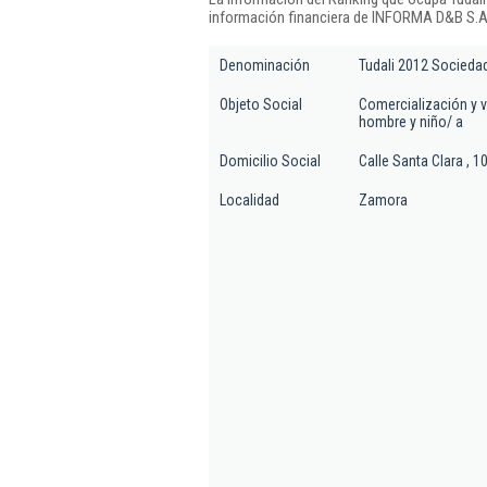
información financiera de INFORMA D&B S.A.
Denominación
Tudali 2012 Sociedad
Objeto Social
Comercialización y v
hombre y niño/ a
Domicilio Social
Calle Santa Clara , 10
Localidad
Zamora