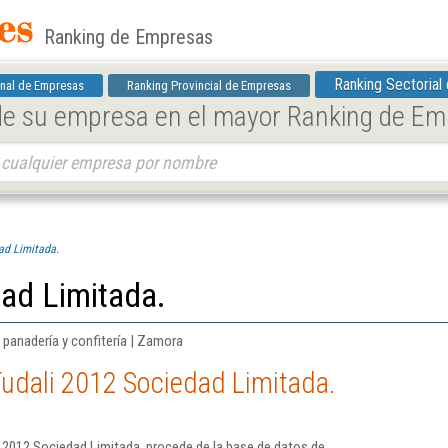
Ranking de Empresas
Ranking Sectorial
nal de Empresas
Ranking Provincial de Empresas
 de su empresa en el mayor Ranking de E
ad Limitada.
ad Limitada.
panadería y confitería | Zamora
udali 2012 Sociedad Limitada.
 2012 Sociedad Limitada. procede de la base de datos de