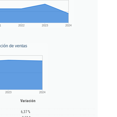
1
2022
2023
2024
ción de ventas
2023
2024
Variación
6,37 %