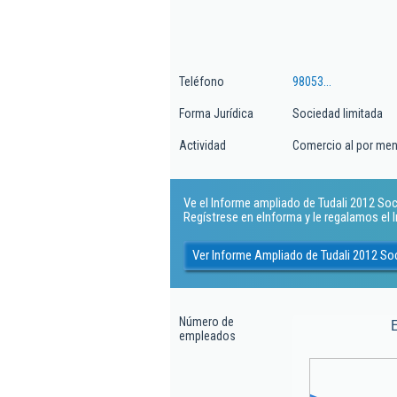
Teléfono
98053...
Forma Jurídica
Sociedad limitada
Actividad
Comercio al por meno
Ve el Informe ampliado de Tudali 2012 Soci
Regístrese en eInforma y le regalamos el
Ver Informe Ampliado de Tudali 2012 So
Número de
empleados