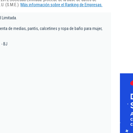
U. (S.M.E.).
Más información sobre el Ranking de Empresas.
 Limitada.
enta de medias, pantis, calcetines y ropa de baño para mujer,
 - BJ