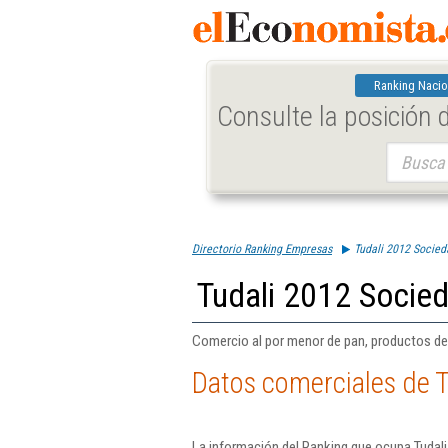
Ranking Nacio
Consulte la posición
Buscar:
Directorio Ranking Empresas
Tudali 2012 Socied
Tudali 2012 Socied
Comercio al por menor de pan, productos de 
Datos comerciales de T
La información del Ranking que ocupa Tudali