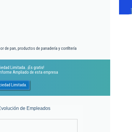
r de pan, productos de panadería y confitería
edad Limitada.. ¡Es gratis!
 Informe Ampliado de esta empresa
ciedad Limitada.
Evolución de Empleados