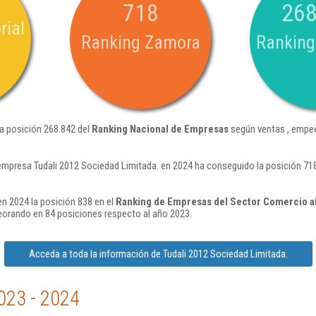
718
268
rial
Ranking Zamora
Ranking
la posición 268.842 del
Ranking Nacional de Empresas
según ventas , empeo
empresa Tudali 2012 Sociedad Limitada. en 2024 ha conseguido la posición 71
en 2024 la posición 838 en el
Ranking de Empresas del Sector Comercio al
orando en 84 posiciones respecto al año 2023.
Acceda a toda la información de Tudali 2012 Sociedad Limitada.
023 - 2024