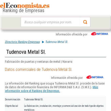
Ranking de Empresas
Buscar:
Información ofrecida por
Directorio Ranking Empresas
Tudenova Metal Sl.
Tudenova Metal Sl.
Fabricación de puertas y ventanas de metal | Navarra
Datos comerciales de Tudenova Metal Sl.
Información ofrecida por
La información del Ranking que ocupa Tudenova Metal Sl. procede de la base
de datos de información financiera de INFORMA D&B S.A.U. (S.M.E.).
Más
información sobre el Ranking de Empresas.
Denominación
Tudenova Metal Sl.
Objeto Social
La fabricación, instalación, montaje y comercialización de todo tipo de objetos
metálicos