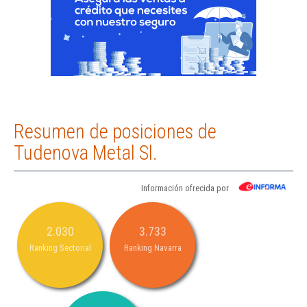
Resumen de posiciones de
Tudenova Metal Sl.
Información ofrecida por
2.030
3.733
Ranking Sectorial
Ranking Navarra