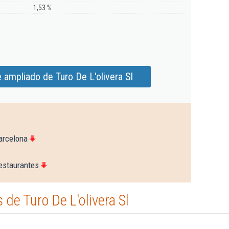
1,53 %
 ampliado de Turo De L'olivera Sl
arcelona
estaurantes
de Turo De L'olivera Sl