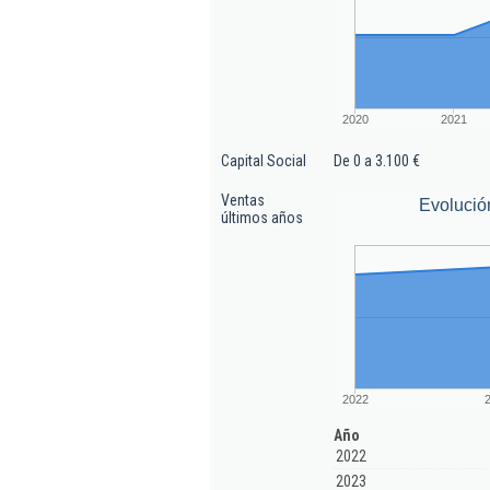
2020
2021
Capital Social
De 0 a 3.100 €
Ventas
Evolució
últimos años
2022
Año
2022
2023