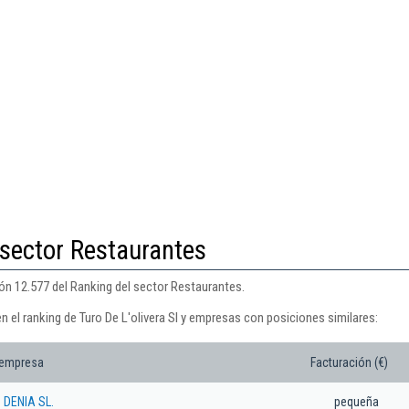
 sector Restaurantes
ción 12.577 del Ranking del sector Restaurantes.
n el ranking de Turo De L'olivera Sl y empresas con posiciones similares:
 empresa
Facturación (€)
DENIA SL.
pequeña