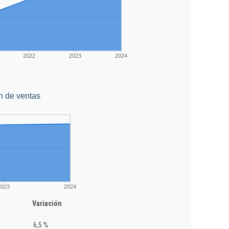
2022
2023
2024
n de ventas
2023
2024
Variación
6,5 %