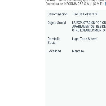
financiera de INFORMA D&B S.A.U. (S.M.E.).
Denominación
Turo De L'olivera Sl
Objeto Social
LA EXPLOTACION POR CU
APARTAMENTOS, RESIDE
OTRO ESTABLECIMIENTO
Domicilio
Lugar Torre Alberni
Social
Localidad
Manresa