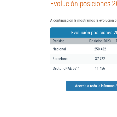
Evolución posiciones 2
A continuación le mostramos la evolución de
Evolución posiciones 2
Ranking
Posición 2023
Nacional
250.422
Barcelona
37.722
Sector CNAE 5611
11.456
Acceda a toda la información