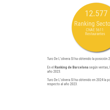
12.577
Ranking Secto
CNAE 5611:
Restaurantes
Turo De L'olivera Sl ha obtenido la posición 
En el
Ranking de Barcelona
según ventas, 
año 2023.
Turo De L'olivera Sl ha obtenido en 2024 la p
respecto al año 2023.