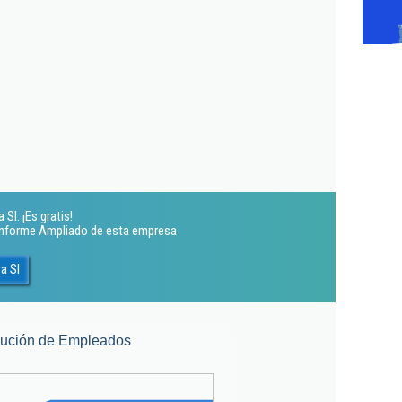
Sl. ¡Es gratis!
 Informe Ampliado de esta empresa
a Sl
lución de Empleados