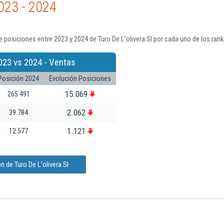
023 - 2024
 posiciones entre 2023 y 2024 de Turo De L'olivera Sl por cada uno de los ran
023 vs 2024 - Ventas
Posición 2024
Evolución Posiciones
15.069
265.491
2.062
39.784
1.121
12.577
 de Turo De L'olivera Sl