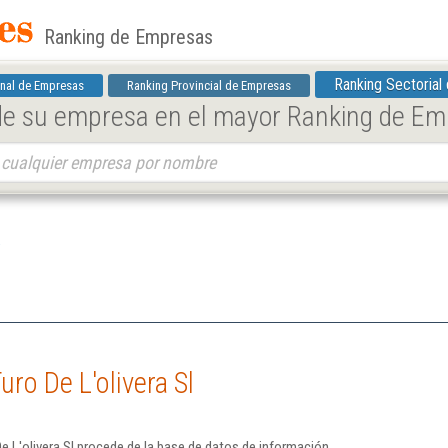
Ranking de Empresas
Ranking Sectorial
nal de Empresas
Ranking Provincial de Empresas
 de su empresa en el mayor Ranking de E
ro De L'olivera Sl
e L'olivera Sl procede de la base de datos de información