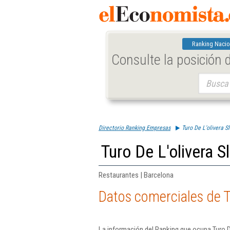
Ranking Nacio
Consulte la posición
Buscar:
Directorio Ranking Empresas
Turo De L'olivera Sl
Turo De L'olivera Sl
Restaurantes | Barcelona
Datos comerciales de Tu
La información del Ranking que ocupa Turo D