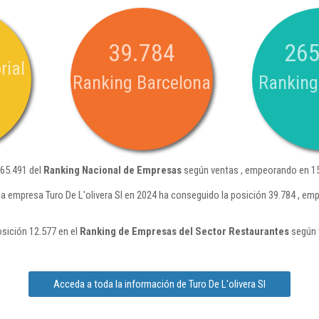
39.784
265
rial
Ranking Barcelona
Ranking
265.491 del
Ranking Nacional de Empresas
según ventas , empeorando en 15
la empresa Turo De L'olivera Sl en 2024 ha conseguido la posición 39.784 , em
osición 12.577 en el
Ranking de Empresas del Sector Restaurantes
según 
Acceda a toda la información de Turo De L'olivera Sl